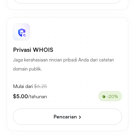
Privasi WHOIS
Jaga kerahasiaan rincian pribadi Anda dari catatan
domain publik.
Mulai dari
$6.25
$5.00
/tahunan
-20%
Pencarian