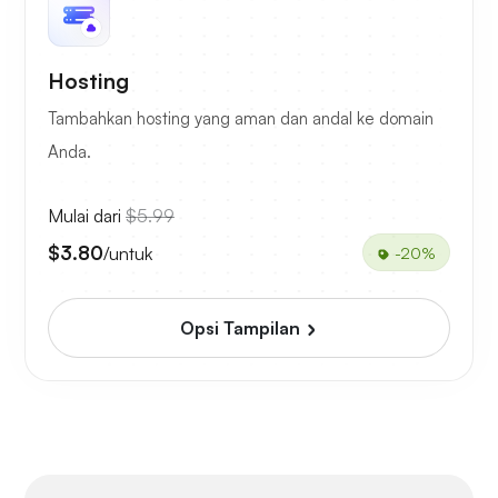
Hosting
Tambahkan hosting yang aman dan andal ke domain
Anda.
Mulai dari
$5.99
$3.80
/untuk
-20%
Opsi Tampilan