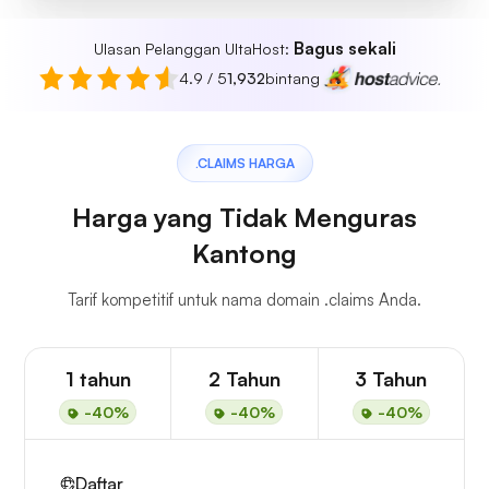
Bagus sekali
Ulasan Pelanggan UltaHost:
4.9 / 5
1,932
bintang
.CLAIMS HARGA
Harga yang Tidak Menguras
Kantong
Tarif kompetitif untuk nama domain .claims Anda.
1 tahun
2 Tahun
3 Tahun
-40%
-40%
-40%
Daftar