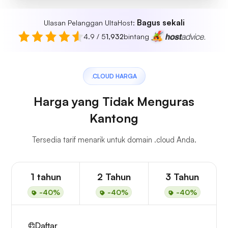
Bagus sekali
Ulasan Pelanggan UltaHost:
4.9 / 5
1,932
bintang
.CLOUD HARGA
Harga yang Tidak Menguras
Kantong
Tersedia tarif menarik untuk domain .cloud Anda.
1 tahun
2 Tahun
3 Tahun
-40%
-40%
-40%
Daftar