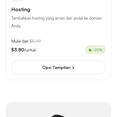
Hosting
Tambahkan hosting yang aman dan andal ke domain
Anda.
Mulai dari
$5.99
$3.80
/untuk
-20%
Opsi Tampilan