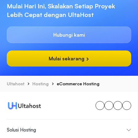
Mulai Hari Ini, Skalakan Setiap Proyek
Lebih Cepat dengan UltaHost
Hubungi kami
Mulai sekarang
Ultahost
Hosting
eCommerce Hosting
Solusi Hosting