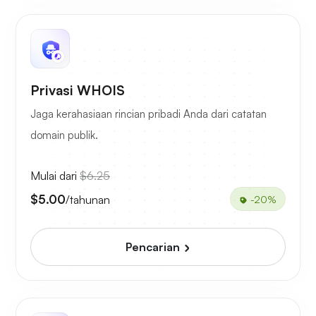
Privasi WHOIS
Jaga kerahasiaan rincian pribadi Anda dari catatan
domain publik.
Mulai dari
$6.25
$5.00
/tahunan
-20%
Pencarian