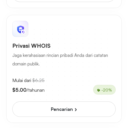
Privasi WHOIS
Jaga kerahasiaan rincian pribadi Anda dari catatan
domain publik.
Mulai dari
$6.25
$5.00
/tahunan
-20%
Pencarian