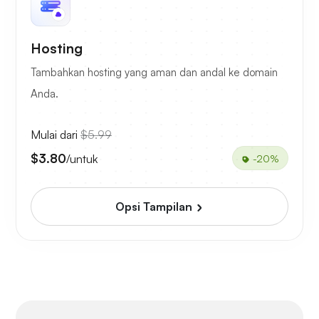
Hosting
Tambahkan hosting yang aman dan andal ke domain
Anda.
Mulai dari
$5.99
$3.80
/untuk
-20%
Opsi Tampilan