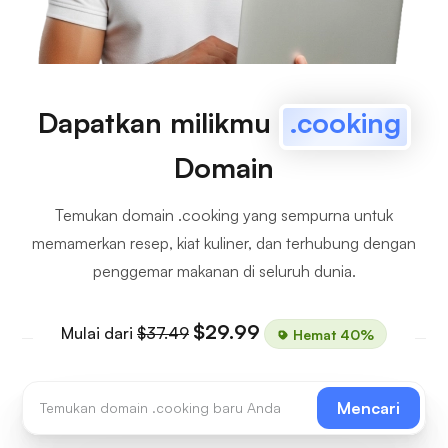
Dapatkan milikmu
.cooking
Domain
Temukan domain .cooking yang sempurna untuk
memamerkan resep, kiat kuliner, dan terhubung dengan
penggemar makanan di seluruh dunia.
$29.99
Mulai dari
$37.49
Hemat 40%
Mencari