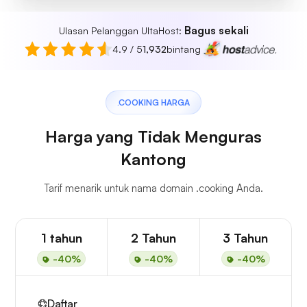
Bagus sekali
Ulasan Pelanggan UltaHost:
4.9 / 5
1,932
bintang
.COOKING HARGA
Harga yang Tidak Menguras
Kantong
Tarif menarik untuk nama domain .cooking Anda.
1 tahun
2 Tahun
3 Tahun
-40%
-40%
-40%
Daftar