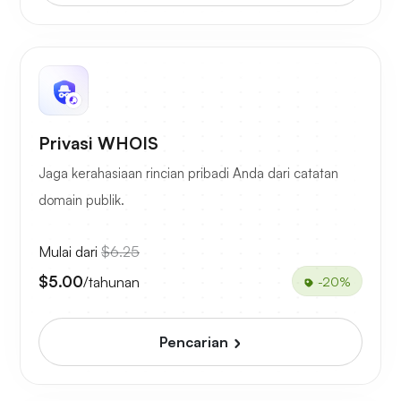
Privasi WHOIS
Jaga kerahasiaan rincian pribadi Anda dari catatan
domain publik.
Mulai dari
$6.25
$5.00
/tahunan
-20%
Pencarian