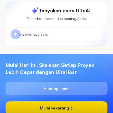
Tanyakan pada UltaAI
Penasihat domain dan hosting Anda.
Mulai Hari Ini, Skalakan Setiap Proyek
Lebih Cepat dengan UltaHost
Hubungi kami
Mulai sekarang