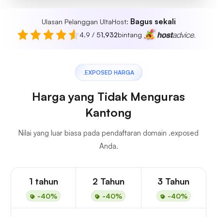
Bagus sekali
Ulasan Pelanggan UltaHost:
4.9 / 5
1,932
bintang
.EXPOSED HARGA
Harga yang Tidak Menguras
Kantong
Nilai yang luar biasa pada pendaftaran domain .exposed
Anda.
1 tahun
2 Tahun
3 Tahun
-40%
-40%
-40%