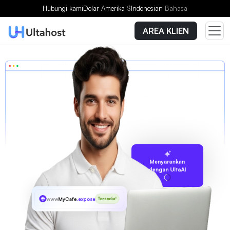
Hubungi kami
Dolar Amerika
$
Indonesian
Bahasa
AREA KLIEN
Menyarankan
dengan UltaAI
www
MyCafe
.exposed
Tersedia!