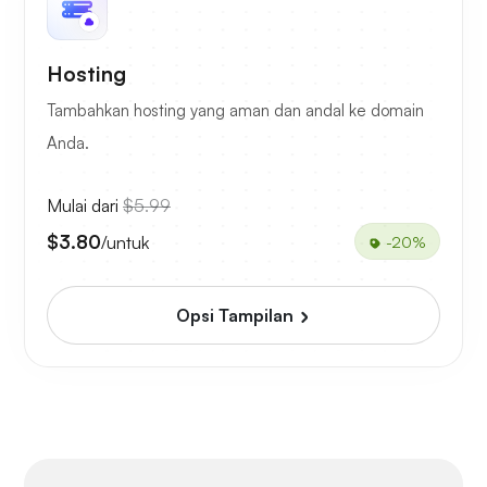
Hosting
Tambahkan hosting yang aman dan andal ke domain
Anda.
Mulai dari
$5.99
$3.80
/untuk
-20%
Opsi Tampilan