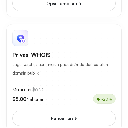
Opsi Tampilan
Privasi WHOIS
Jaga kerahasiaan rincian pribadi Anda dari catatan
domain publik.
Mulai dari
$6.25
$5.00
/tahunan
-20%
Pencarian