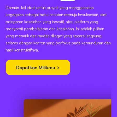
Domain .fail ideal untuk proyek yang menggunakan
kegagalan sebagai batu loncatan menuju kesuksesan, alat
pelaporan kesalahan yang inovatif, atau platform yang
menyoroti pembelajaran dari kesalahan. Ini adalah pilihan
yang menarik dan mudah diingat yang secara langsung
selaras dengan konten yang berfokus pada kemunduran dan
hasil konstruktifnya.
Dapatkan Milikmu