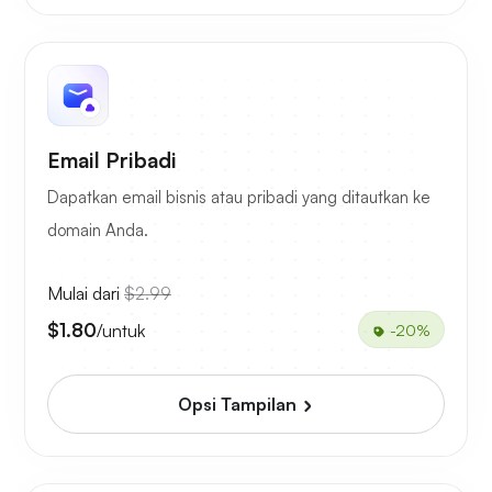
Email Pribadi
Dapatkan email bisnis atau pribadi yang ditautkan ke
domain Anda.
Mulai dari
$2.99
$1.80
/untuk
-20%
Opsi Tampilan