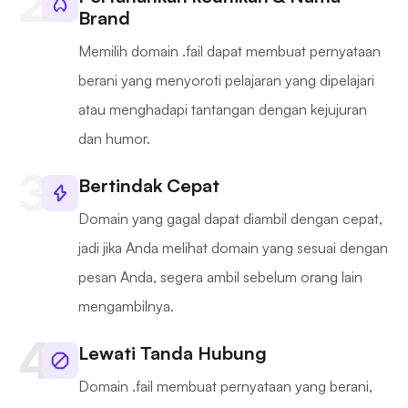
Brand
Memilih domain .fail dapat membuat pernyataan
berani yang menyoroti pelajaran yang dipelajari
atau menghadapi tantangan dengan kejujuran
dan humor.
Bertindak Cepat
Domain yang gagal dapat diambil dengan cepat,
jadi jika Anda melihat domain yang sesuai dengan
pesan Anda, segera ambil sebelum orang lain
mengambilnya.
Lewati Tanda Hubung
Domain .fail membuat pernyataan yang berani,