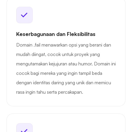
Keserbagunaan dan Fleksibilitas
Domain .fail menawarkan opsi yang berani dan
mudah diingat, cocok untuk proyek yang
mengutamakan kejujuran atau humor. Domain ini
cocok bagi mereka yang ingin tampil beda
dengan identitas daring yang unik dan memicu
rasa ingin tahu serta percakapan.