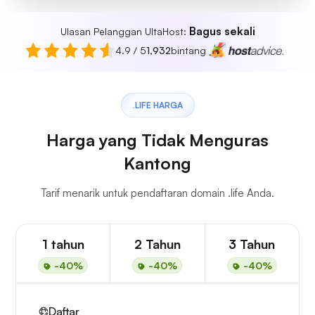
Bagus sekali
Ulasan Pelanggan UltaHost:
4.9 / 5
1,932
bintang
.LIFE HARGA
Harga yang Tidak Menguras
Kantong
Tarif menarik untuk pendaftaran domain .life Anda.
1 tahun
2 Tahun
3 Tahun
-40%
-40%
-40%
Daftar