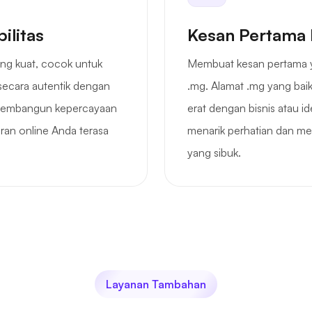
ilitas
Kesan Pertama 
ang kuat, cocok untuk
Membuat kesan pertama y
 secara autentik dengan
.mg. Alamat .mg yang baik
 membangun kepercayaan
erat dengan bisnis atau i
diran online Anda terasa
menarik perhatian dan men
yang sibuk.
Layanan Tambahan