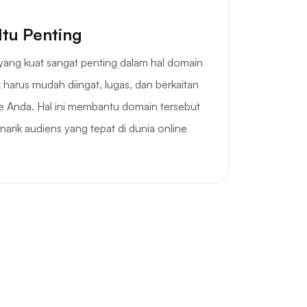
Itu Penting
ang kuat sangat penting dalam hal domain
 harus mudah diingat, lugas, dan berkaitan
de Anda. Hal ini membantu domain tersebut
arik audiens yang tepat di dunia online