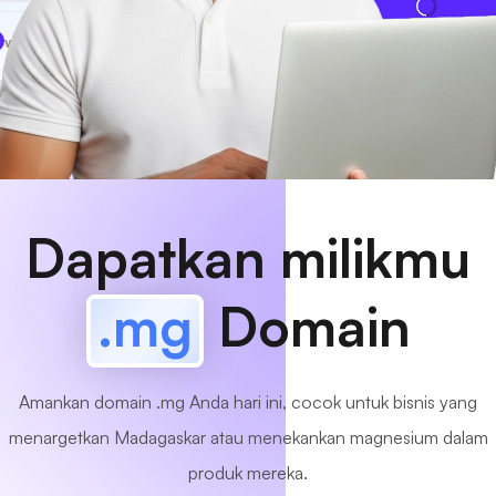
www
MyCafe
.mg
Tersedia!
Dapatkan milikmu
.mg
Domain
Amankan domain .mg Anda hari ini, cocok untuk bisnis yang
menargetkan Madagaskar atau menekankan magnesium dalam
produk mereka.