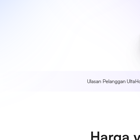
Ulasan Pelanggan UltaH
Harga 