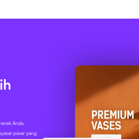
ih
merek Anda
nyasar pasar yang