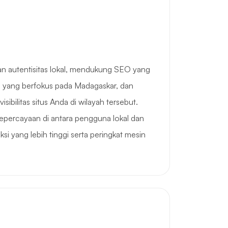
autentisitas lokal, mendukung SEO yang
an yang berfokus pada Madagaskar, dan
ibilitas situs Anda di wilayah tersebut.
percayaan di antara pengguna lokal dan
si yang lebih tinggi serta peringkat mesin