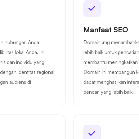
Manfaat SEO
an hubungan Anda
Domain .mg menambahkan 
litas lokal Anda. Ini
lebih baik untuk pencari
nis dan individu yang
membantu meningkatkan vis
dengan identitas regional
Domain ini membangun ke
gan audiens di
dapat menghasilkan interak
pencari yang lebih baik.