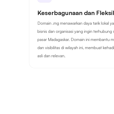
Keserbagunaan dan Fleksib
Domain .mg menawarkan daya tarik lokal y
bisnis dan organisasi yang ingin terhubung
pasar Madagaskar. Domain ini membantu
dan visibilitas di wilayah ini, membuat keha
asli dan relevan.