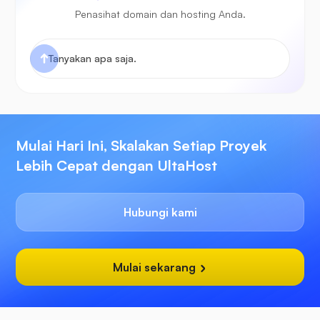
Penasihat domain dan hosting Anda.
Mulai Hari Ini, Skalakan Setiap Proyek
Lebih Cepat dengan UltaHost
Hubungi kami
Mulai sekarang