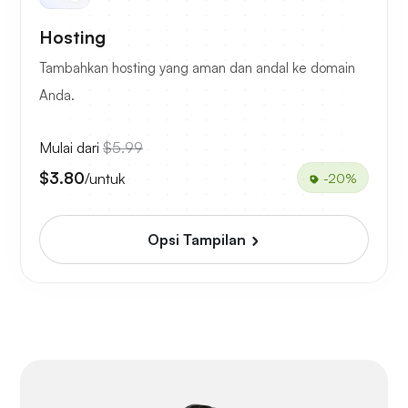
Hosting
Tambahkan hosting yang aman dan andal ke domain
Anda.
Mulai dari
$5.99
$3.80
/untuk
-20%
Opsi Tampilan