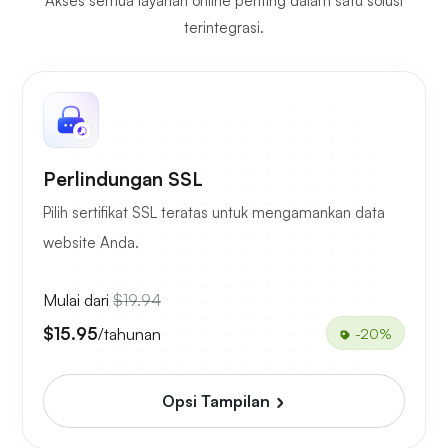
Akses semua layanan online penting dalam satu solusi
terintegrasi.
Perlindungan SSL
Pilih sertifikat SSL teratas untuk mengamankan data
website Anda.
Mulai dari
$19.94
$15.95
/tahunan
-20%
Opsi Tampilan