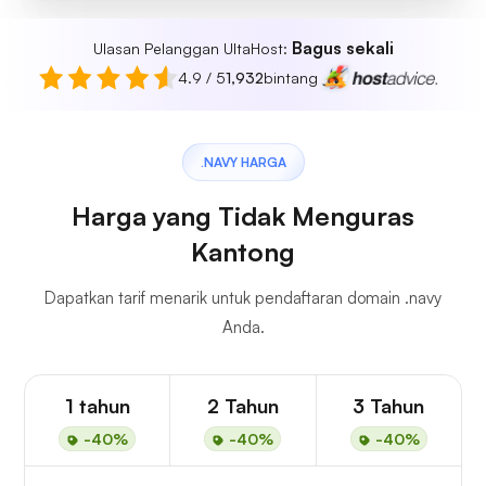
Bagus sekali
Ulasan Pelanggan UltaHost:
4.9 / 5
1,932
bintang
.NAVY HARGA
Harga yang Tidak Menguras
Kantong
Dapatkan tarif menarik untuk pendaftaran domain .navy
Anda.
1 tahun
2 Tahun
3 Tahun
-40%
-40%
-40%