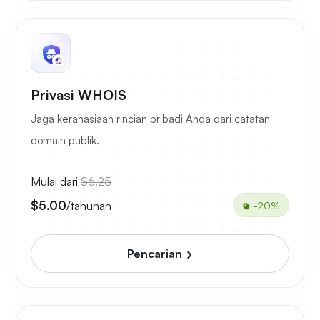
Privasi WHOIS
Jaga kerahasiaan rincian pribadi Anda dari catatan
domain publik.
Mulai dari
$6.25
$5.00
/tahunan
-20%
Pencarian