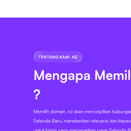
TENTANG KAMI .NZ
Mengapa Memil
?
Memilih domain .nz akan menonjolkan hubung
Selandia Baru, menekankan relevansi dan keperc
untuk bisnis yang menargetkan pasar Selandia B