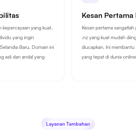
ilitas
Kesan Pertama 
n kepercayaan yang kuat,
Kesan pertama sangatlah 
ividu yang ingin
.nz yang kuat mudah diin
Selandia Baru. Domain ini
diucapkan. Ini membantu 
 asli dan andal yang
yang tepat di dunia online
Layanan Tambahan