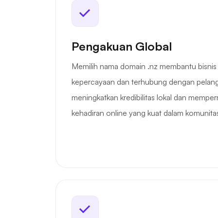
Pengakuan Global
Memilih nama domain .nz membantu bisn
kepercayaan dan terhubung dengan pelangg
meningkatkan kredibilitas lokal dan mem
kehadiran online yang kuat dalam komunita