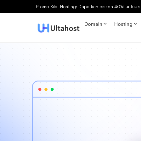
Promo Kilat Hosting: Dapatkan diskon 40% untuk s
Domain
Hosting