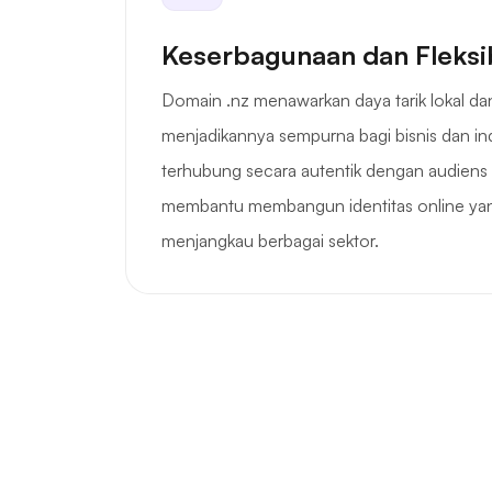
Keserbagunaan dan Fleksib
Domain .nz menawarkan daya tarik lokal da
menjadikannya sempurna bagi bisnis dan ind
terhubung secara autentik dengan audiens 
membantu membangun identitas online yang
menjangkau berbagai sektor.