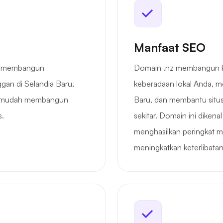
Manfaat SEO
is membangun
Domain .nz membangun 
an di Selandia Baru,
keberadaan lokal Anda, m
permudah membangun
Baru, dan membantu situs
s.
sekitar. Domain ini diken
menghasilkan peringkat me
meningkatkan keterlibatan