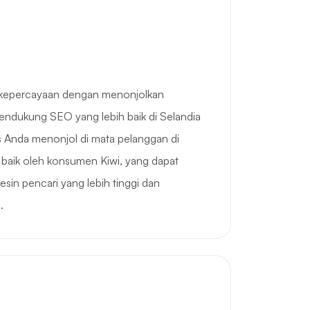
kepercayaan dengan menonjolkan
endukung SEO yang lebih baik di Selandia
 Anda menonjol di mata pelanggan di
al baik oleh konsumen Kiwi, yang dapat
sin pencari yang lebih tinggi dan
.