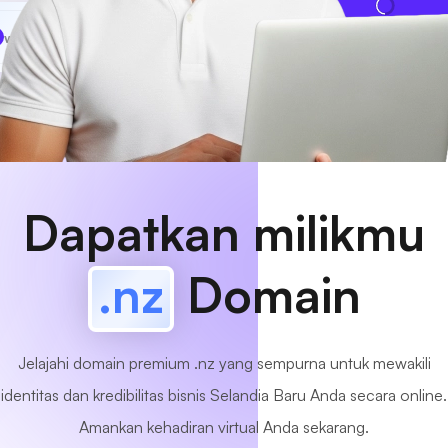
www
MyCafe
.nz
Tersedia!
Dapatkan milikmu
.nz
Domain
Jelajahi domain premium .nz yang sempurna untuk mewakili
identitas dan kredibilitas bisnis Selandia Baru Anda secara online.
Amankan kehadiran virtual Anda sekarang.