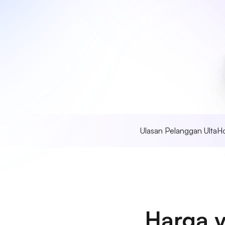
Ulasan Pelanggan UltaH
Harga 