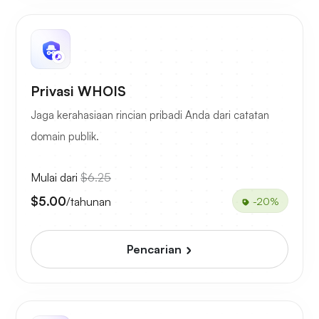
Privasi WHOIS
Jaga kerahasiaan rincian pribadi Anda dari catatan
domain publik.
Mulai dari
$6.25
$5.00
/tahunan
-20%
Pencarian