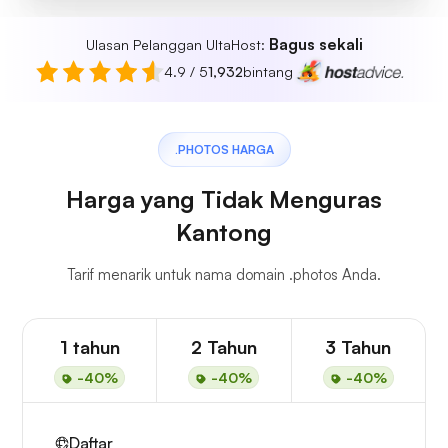
Bagus sekali
Ulasan Pelanggan UltaHost:
4.9 / 5
1,932
bintang
.PHOTOS HARGA
Harga yang Tidak Menguras
Kantong
Tarif menarik untuk nama domain .photos Anda.
1 tahun
2 Tahun
3 Tahun
-40%
-40%
-40%
Daftar