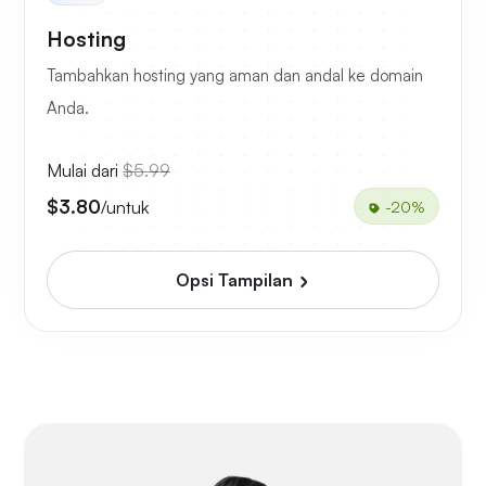
Hosting
Tambahkan hosting yang aman dan andal ke domain
Anda.
Mulai dari
$5.99
$3.80
/untuk
-20%
Opsi Tampilan