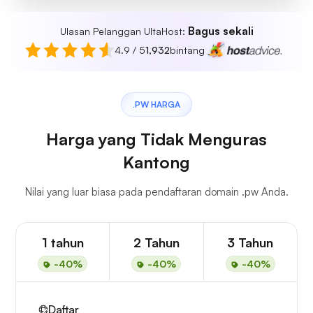
Bagus sekali
Ulasan Pelanggan UltaHost:
4.9 / 5
1,932
bintang
.PW HARGA
Harga yang Tidak Menguras
Kantong
Nilai yang luar biasa pada pendaftaran domain .pw Anda.
1 tahun
2 Tahun
3 Tahun
-40%
-40%
-40%
Daftar