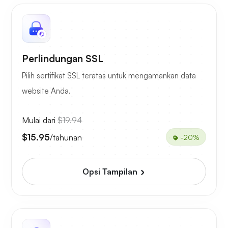
Perlindungan SSL
Pilih sertifikat SSL teratas untuk mengamankan data
website Anda.
Mulai dari
$19.94
$15.95
/tahunan
-20%
Opsi Tampilan