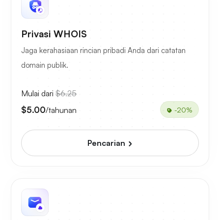
Privasi WHOIS
Jaga kerahasiaan rincian pribadi Anda dari catatan
domain publik.
Mulai dari
$6.25
$5.00
/tahunan
-20%
Pencarian