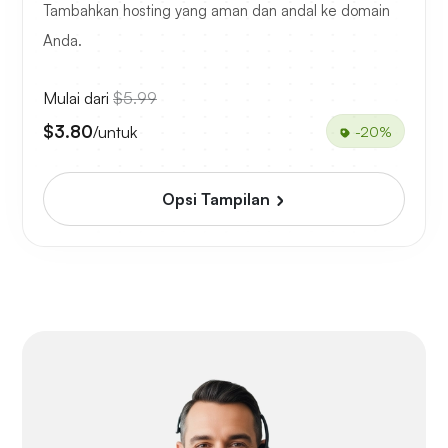
Tambahkan hosting yang aman dan andal ke domain
Anda.
Mulai dari
$5.99
$3.80
/untuk
-20%
Opsi Tampilan