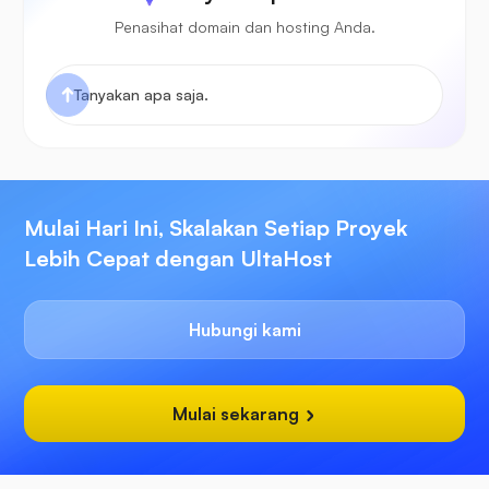
Penasihat domain dan hosting Anda.
Mulai Hari Ini, Skalakan Setiap Proyek
Lebih Cepat dengan UltaHost
Hubungi kami
Mulai sekarang