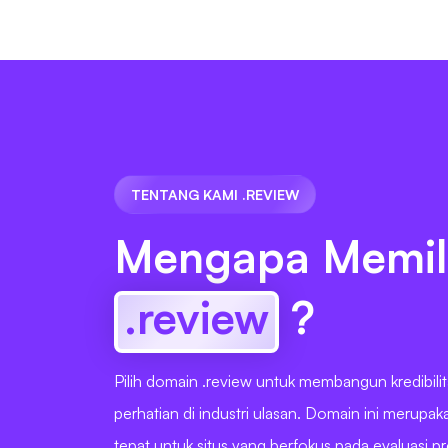
TENTANG KAMI .REVIEW
Mengapa Memil
.review
?
Pilih domain .review untuk membangun kredibili
perhatian di industri ulasan. Domain ini merupak
tepat untuk situs yang berfokus pada evaluasi p