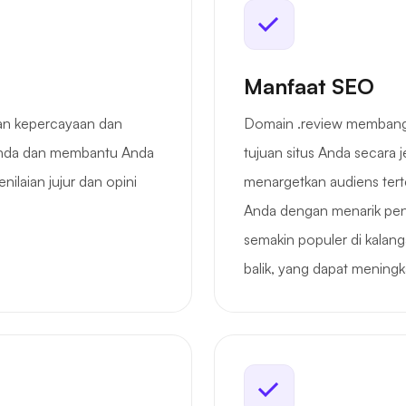
Manfaat SEO
an kepercayaan dan
Domain .review membang
k Anda dan membantu Anda
tujuan situs Anda secar
ilaian jujur dan opini
menargetkan audiens tert
Anda dengan menarik peng
semakin populer di kal
balik, yang dapat meningk