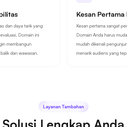
ilitas
Kesan Pertama 
s dan daya tarik yang
Kesan pertama sangat pen
 evaluasi. Domain ini
Domain Anda harus mudah
 ingin membangun
mudah dikenali pengunju
balik dan wawasan.
menarik audiens yang tepa
Layanan Tambahan
Solusi Lengkap Anda