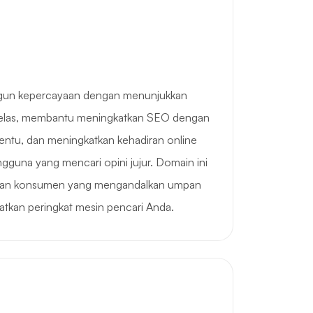
un kepercayaan dengan menunjukkan
a jelas, membantu meningkatkan SEO dengan
entu, dan meningkatkan kehadiran online
guna yang mencari opini jujur. Domain ini
angan konsumen yang mengandalkan umpan
atkan peringkat mesin pencari Anda.