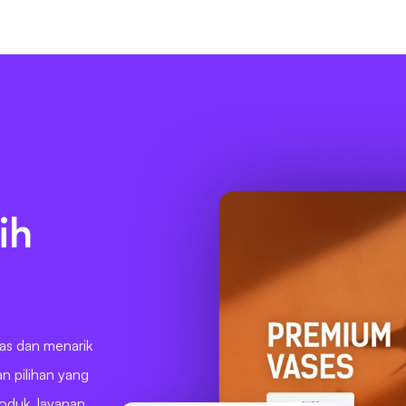
ih
tas dan menarik
an pilihan yang
roduk, layanan,