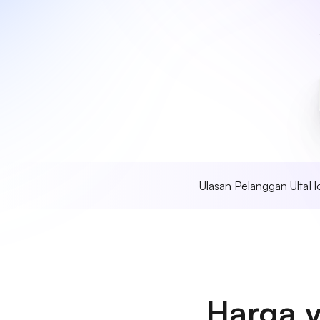
Ulasan Pelanggan UltaH
Harga 