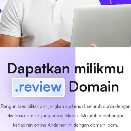
www
MyCafe
.review
Tersedia!
Dapatkan milikmu
.review
Domain
Bangun kredibilitas dan jangkau audiens di seluruh dunia dengan
ekstensi domain yang paling dikenal. Mulailah membangun
kehadiran online Anda hari ini dengan domain .com.