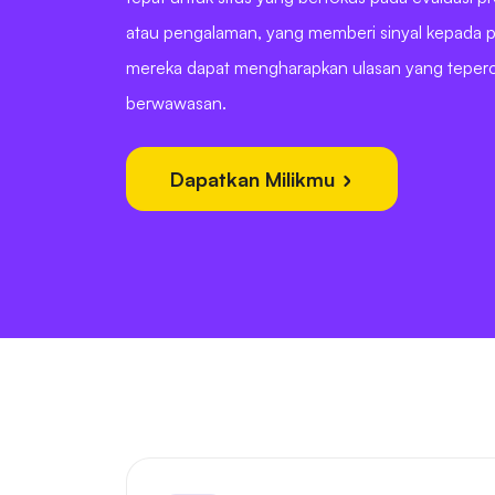
atau pengalaman, yang memberi sinyal kepada
mereka dapat mengharapkan ulasan yang teper
berwawasan.
Dapatkan Milikmu