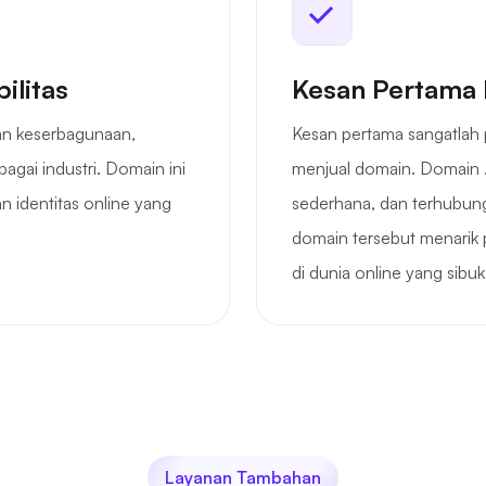
ilitas
Kesan Pertama 
dan keserbagunaan,
Kesan pertama sangatlah 
agai industri. Domain ini
menjual domain. Domain .
n identitas online yang
sederhana, dan terhubung
domain tersebut menarik 
di dunia online yang sibuk
Layanan Tambahan