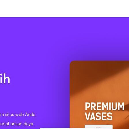
ih
an situs web Anda
pertahankan daya