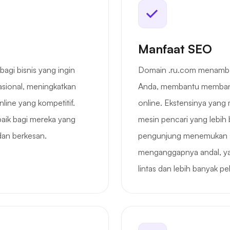
Manfaat SEO
gi bisnis yang ingin
Domain .ru.com menamba
asional, meningkatkan
Anda, membantu membang
nline yang kompetitif.
online. Ekstensinya yang
baik bagi mereka yang
mesin pencari yang lebih
dan berkesan.
pengunjung menemukan s
menganggapnya andal, ya
lintas dan lebih banyak 