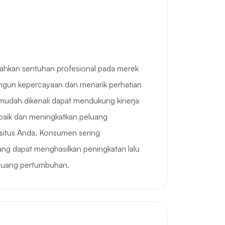
hkan sentuhan profesional pada merek
un kepercayaan dan menarik perhatian
 mudah dikenali dapat mendukung kinerja
 baik dan meningkatkan peluang
itus Anda. Konsumen sering
ng dapat menghasilkan peningkatan lalu
peluang pertumbuhan.