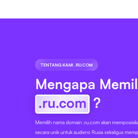
TENTANG KAMI .RU.COM
Mengapa Memil
.ru.com
?
Memilih nama domain .ru.com akan memposisik
secara unik untuk audiens Rusia sekaligus mem