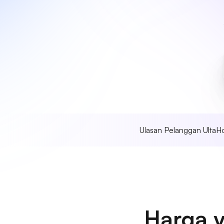
Ulasan Pelanggan UltaH
Harga 