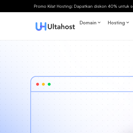
Promo Kilat Hosting: Dapatkan diskon 40% untuk s
Domain
Hosting