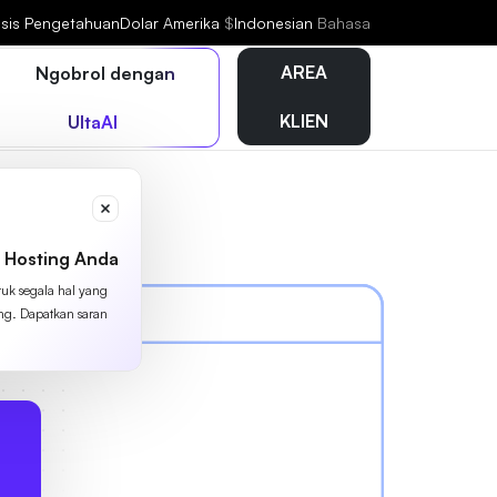
sis Pengetahuan
Dolar Amerika
$
Indonesian
Bahasa
AREA
Ngobrol dengan
KLIEN
UltaAI
 Hosting Anda
tuk segala hal yang
ing. Dapatkan saran