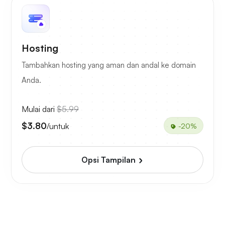
Hosting
Tambahkan hosting yang aman dan andal ke domain
Anda.
Mulai dari
$5.99
$3.80
/untuk
-20%
Opsi Tampilan