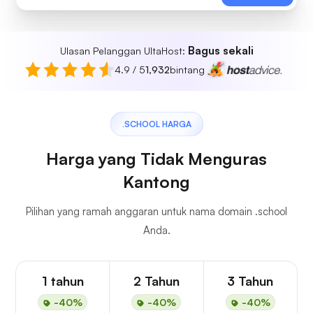
Bagus sekali
Ulasan Pelanggan UltaHost:
4.9 / 5
1,932
bintang
.SCHOOL HARGA
Harga yang Tidak Menguras
Kantong
Pilihan yang ramah anggaran untuk nama domain .school
Anda.
1 tahun
2 Tahun
3 Tahun
-40%
-40%
-40%