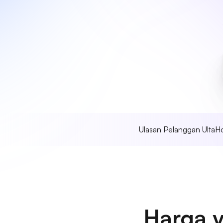
Ulasan Pelanggan UltaH
Harga 