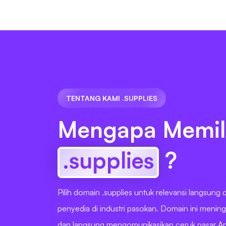
TENTANG KAMI .SUPPLIES
Mengapa Memil
.supplies
?
Pilih domain .supplies untuk relevansi langsung 
penyedia di industri pasokan. Domain ini meningka
dan langsung mengomunikasikan ceruk pasar A