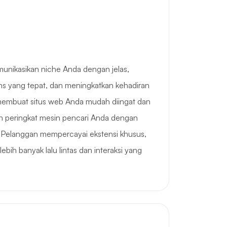
unikasikan niche Anda dengan jelas,
s yang tepat, dan meningkatkan kehadiran
membuat situs web Anda mudah diingat dan
n peringkat mesin pencari Anda dengan
 Pelanggan mempercayai ekstensi khusus,
bih banyak lalu lintas dan interaksi yang