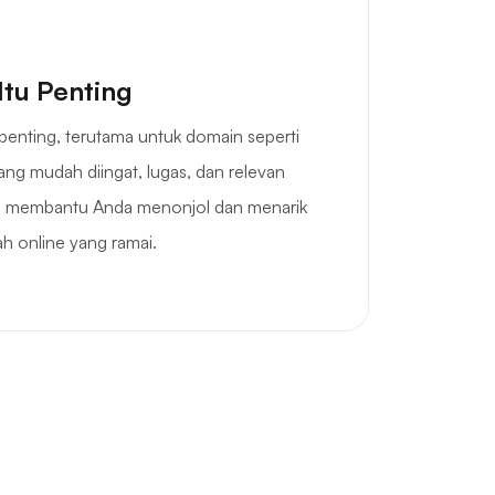
Itu Penting
penting, terutama untuk domain seperti
ang mudah diingat, lugas, dan relevan
n membantu Anda menonjol dan menarik
ah online yang ramai.