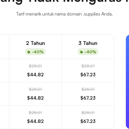
Tarif menarik untuk nama domain .supplies Anda.
2 Tahun
3 Tahun
-40%
-40%
$28.01
$28.01
$44.82
$67.23
$28.01
$28.01
$44.82
$67.23
$28.01
$28.01
$44.82
$67.23