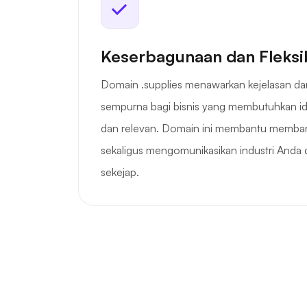
Keserbagunaan dan Fleksib
Domain .supplies menawarkan kejelasan da
sempurna bagi bisnis yang membutuhkan ide
dan relevan. Domain ini membantu memba
sekaligus mengomunikasikan industri Anda 
sekejap.