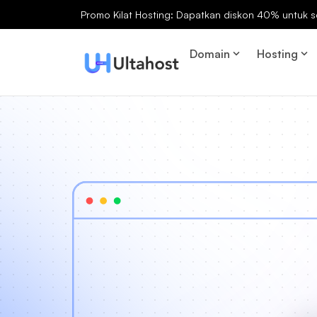
Promo Kilat Hosting: Dapatkan diskon 40% untuk s
Domain
Hosting