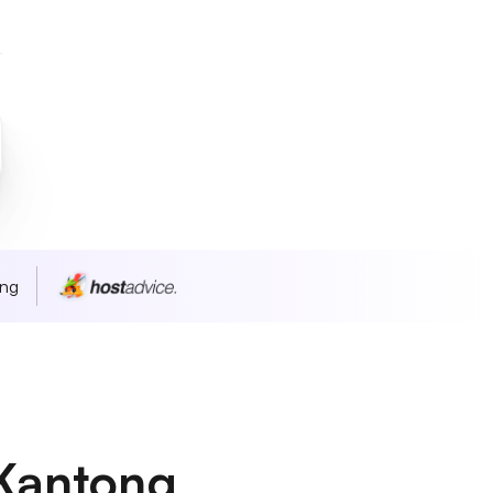
ang
Kantong