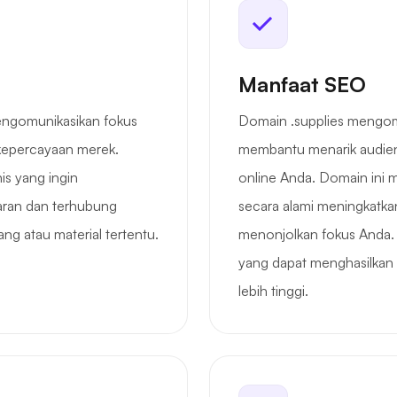
Manfaat SEO
engomunikasikan fokus
Domain .supplies mengom
 kepercayaan merek.
membantu menarik audien
is yang ingin
online Anda. Domain ini 
aran dan terhubung
secara alami meningkatka
 atau material tertentu.
menonjolkan fokus Anda.
yang dapat menghasilkan le
lebih tinggi.