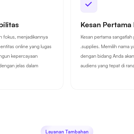
ilitas
Kesan Pertama 
n fokus, menjadikannya
Kesan pertama sangatlah 
ntitas online yang lugas
.supplies. Memilih nama y
ngun kepercayaan
dengan bidang Anda aka
dengan jelas dalam
audiens yang tepat di ran
Layanan Tambahan