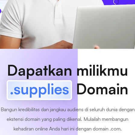
www
MyCafe
.supplies
Tersedia!
Dapatkan milikmu
.supplies
Domain
Bangun kredibilitas dan jangkau audiens di seluruh dunia dengan
ekstensi domain yang paling dikenal. Mulailah membangun
kehadiran online Anda hari ini dengan domain .com.