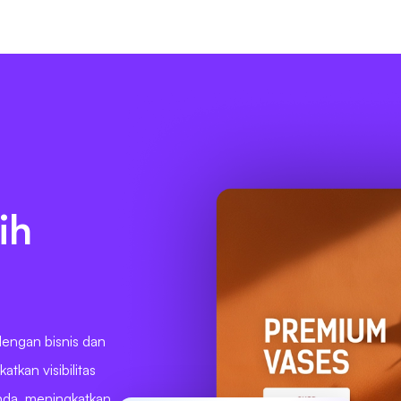
ih
dengan bisnis dan
tkan visibilitas
nda, meningkatkan