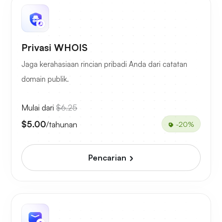
Privasi WHOIS
Jaga kerahasiaan rincian pribadi Anda dari catatan
domain publik.
Mulai dari
$6.25
$5.00
/tahunan
-20%
Pencarian