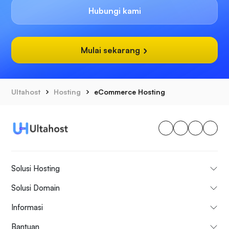
Hubungi kami
Mulai sekarang
Ultahost
Hosting
eCommerce Hosting
Solusi Hosting
Solusi Domain
Informasi
Bantuan