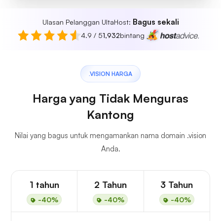
Bagus sekali
Ulasan Pelanggan UltaHost:
4.9 / 5
1,932
bintang
.VISION HARGA
Harga yang Tidak Menguras
Kantong
Nilai yang bagus untuk mengamankan nama domain .vision
Anda.
1 tahun
2 Tahun
3 Tahun
-40%
-40%
-40%