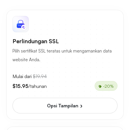
Perlindungan SSL
Pilih sertifikat SSL teratas untuk mengamankan data
website Anda.
Mulai dari
$19.94
$15.95
/tahunan
-20%
Opsi Tampilan