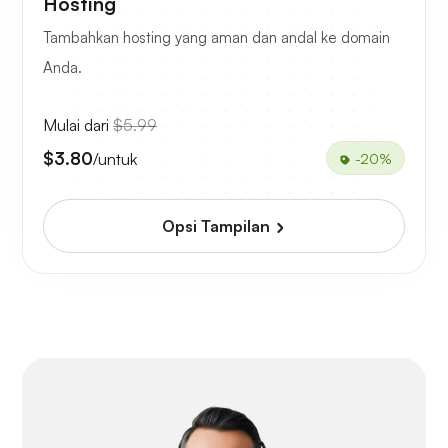
Hosting
Tambahkan hosting yang aman dan andal ke domain
Anda.
Mulai dari
$5.99
$3.80
/untuk
-20%
Opsi Tampilan