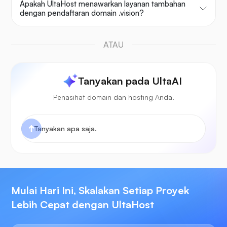
Apakah UltaHost menawarkan layanan tambahan
dengan pendaftaran domain .vision?
ATAU
Tanyakan pada UltaAI
Penasihat domain dan hosting Anda.
Mulai Hari Ini, Skalakan Setiap Proyek
Lebih Cepat dengan UltaHost