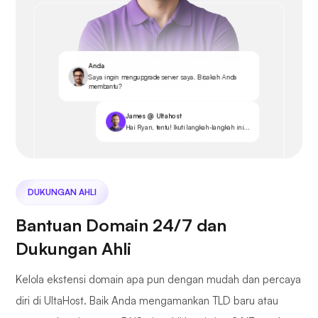
Anda
Saya ingin mengupgrade server saya. Bisakah Anda
membantu?
James @ Ultahost
Hai Ryan, tentu! Ikuti langkah-langkah ini...
DUKUNGAN AHLI
Bantuan Domain 24/7 dan
Dukungan Ahli
Kelola ekstensi domain apa pun dengan mudah dan percaya
diri di UltaHost. Baik Anda mengamankan TLD baru atau