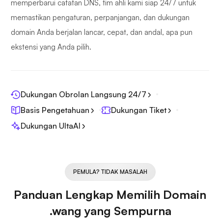
memperbarui catatan DNS, tim ahli kami siap 24/7 untuk
memastikan pengaturan, perpanjangan, dan dukungan
domain Anda berjalan lancar, cepat, dan andal, apa pun
ekstensi yang Anda pilih.
Dukungan Obrolan Langsung 24/7
Basis Pengetahuan
Dukungan Tiket
Dukungan UltaAI
PEMULA? TIDAK MASALAH
Panduan Lengkap Memilih Domain
.wang yang Sempurna