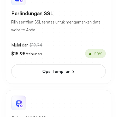
Perlindungan SSL
Pilih sertifikat SSL teratas untuk mengamankan data
website Anda.
Mulai dari
$19.94
$15.95
/tahunan
-20%
Opsi Tampilan