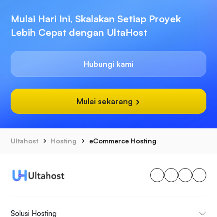
Mulai Hari Ini, Skalakan Setiap Proyek
Lebih Cepat dengan UltaHost
Hubungi kami
Mulai sekarang
Ultahost
Hosting
eCommerce Hosting
Solusi Hosting