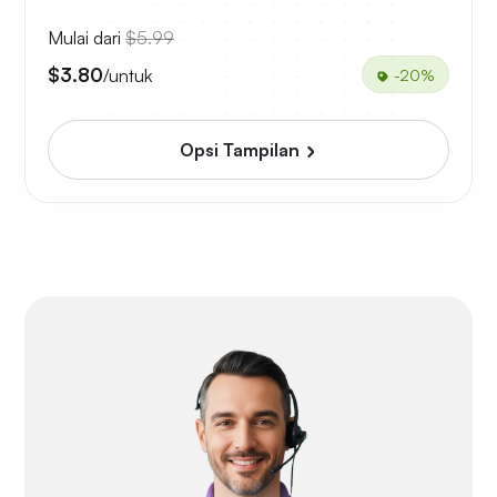
Mulai dari
$5.99
$3.80
/untuk
-20%
Opsi Tampilan