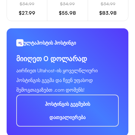
$34.99
$34.99
$34.99
$27.99
$55.98
$83.98
ულტაჰოსტის ჰოსტინგი
მიიღეთ 0 დოლარად
აირჩიეთ Ultahost-ის ყოველწლიური
ჰოსტინგის გეგმა და ჩვენ უფასოდ
შემოგთავაზებთ .com დომენს!
ჰოსტინგის გეგმების
დათვალიერება