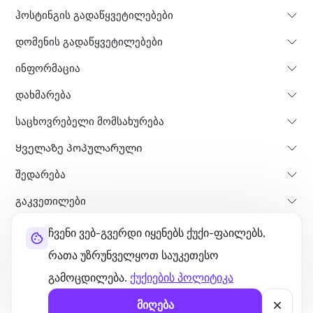
ჰოსტინგის გადაწყვეტილებები
დომენის გადაწყვეტილებები
ინფორმაცია
დახმარება
საცხოვრებელი მომსახურება
Ყველაზე პოპულარული
Შედარება
გაკვეთილები
ჩვენი ვებ-გვერდი იყენებს ქუქი-ფაილებს,
შესახებ
თანხის დაბრუნების პოლისი
წესები და პირობები
რათა უზრუნველყოთ საუკეთესო
კონფიდენციალურობის პოლიტიკა
ლეგალური
საიტის რუკა
გამოცდილება.
ქუქიების პოლიტიკა
©2026 UltaHost - ყველა უფლება დაცულია.
მიღება