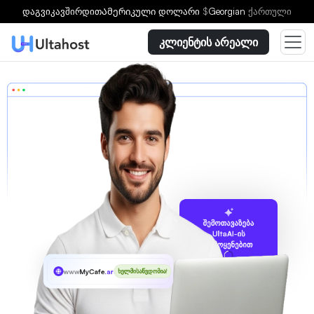
დაგვიკავშირდით
Ამერიკული დოლარი
$
Georgian
ქართული
კლიენტის არეალი
შემოთავაზება
UltaAI-ის
გამოყენებით
www
MyCafe
.archi
ხელმისაწვდომია!