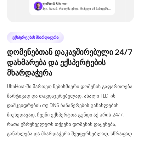
ჯეიმსი @ Ultahost
ჰეი, რაიან, რა თქმა უნდა! მიჰყევი ამ ნაბიჯებს...
ᲔᲥᲡᲞᲔᲠᲢᲔᲑᲘᲡ ᲛᲮᲐᲠᲓᲐᲭᲔᲠᲐ
დომენებთან დაკავშირებული 24/7
დახმარება და ექსპერტების
მხარდაჭერა
UltaHost-ში მართეთ ნებისმიერი დომენის გაფართოება
მარტივად და თავდაჯერებულად. ახალი TLD-ის
დამკვიდრების თუ DNS ჩანაწერების განახლების
მიუხედავად, ჩვენი ექსპერტთა გუნდი აქ არის 24/7,
რათა უზრუნველყოს თქვენი დომენის დაყენება,
განახლება და მხარდაჭერა შეუფერხებლად, სწრაფად