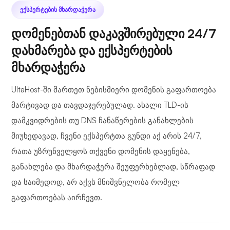
ᲔᲥᲡᲞᲔᲠᲢᲔᲑᲘᲡ ᲛᲮᲐᲠᲓᲐᲭᲔᲠᲐ
დომენებთან დაკავშირებული 24/7
დახმარება და ექსპერტების
მხარდაჭერა
UltaHost-ში მართეთ ნებისმიერი დომენის გაფართოება
მარტივად და თავდაჯერებულად. ახალი TLD-ის
დამკვიდრების თუ DNS ჩანაწერების განახლების
მიუხედავად, ჩვენი ექსპერტთა გუნდი აქ არის 24/7,
რათა უზრუნველყოს თქვენი დომენის დაყენება,
განახლება და მხარდაჭერა შეუფერხებლად, სწრაფად
და საიმედოდ, არ აქვს მნიშვნელობა რომელ
გაფართოებას აირჩევთ.