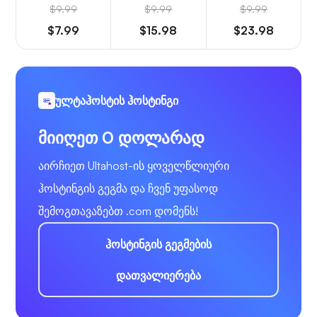
$9.99
$9.99
$9.99
$7.99
$15.98
$23.98
ულტაჰოსტის ჰოსტინგი
მიიღეთ 0 დოლარად
აირჩიეთ Ultahost-ის ყოველწლიური
ჰოსტინგის გეგმა და ჩვენ უფასოდ
შემოგთავაზებთ .com დომენს!
ჰოსტინგის გეგმების
დათვალიერება