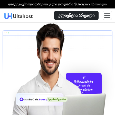
დაგვიკავშირდით
Ამერიკული დოლარი
$
Georgian
ქართული
კლიენტის არეალი
შემოთავაზება
UltaAI-ის
გამოყენებით
www
MyCafe
.boutique
ხელმისაწვდომია!