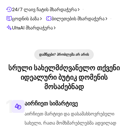
24/7 ლაივ ჩატის მხარდაჭერა
ცოდნის ბაზა
ბილეთების მხარდაჭერა
UltaAI მხარდაჭერა
ᲓᲐᲛᲬᲧᲔᲑᲘ? ᲞᲠᲝᲑᲚᲔᲛᲐ ᲐᲠ ᲐᲠᲘᲡ
სრული სახელმძღვანელო თქვენი
იდეალური ბუტიკ დომენის
მოსაძებნად
აირჩიეთ სიმარტივე
აირჩიეთ მარტივი და დასამახსოვრებელი
სახელი, რათა მომხმარებლებმა ადვილად