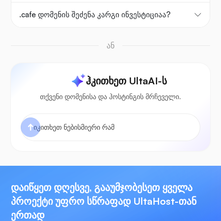
.cafe დომენის შეძენა კარგი ინვესტიციაა?
ან
ჰკითხეთ UltaAI-ს
თქვენი დომენისა და ჰოსტინგის მრჩეველი.
დაიწყეთ დღესვე, გააუმჯობესეთ ყველა
პროექტი უფრო სწრაფად UltaHost-თან
ერთად