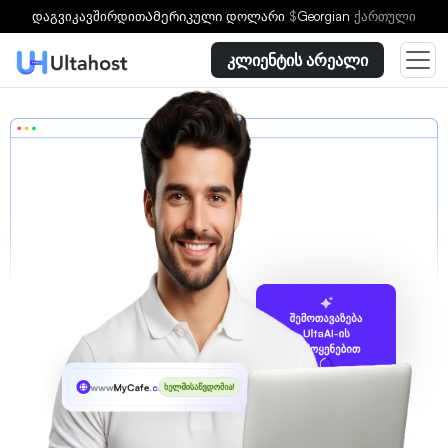
დაგვიკავშირდით
Ამერიკული დოლარი
$
Georgian
ქართული
კლიენტის არეალი
შემოთავაზება
UltaAI-ის
გამოყენებით
www
MyCafe
.cafe
ხელმისაწვდომია!