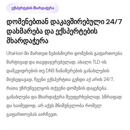
ᲔᲥᲡᲞᲔᲠᲢᲔᲑᲘᲡ ᲛᲮᲐᲠᲓᲐᲭᲔᲠᲐ
დომენებთან დაკავშირებული 24/7
დახმარება და ექსპერტების
მხარდაჭერა
UltaHost-ში მართეთ ნებისმიერი დომენის გაფართოება
მარტივად და თავდაჯერებულად. ახალი TLD-ის
დამკვიდრების თუ DNS ჩანაწერების განახლების
მიუხედავად, ჩვენი ექსპერტთა გუნდი აქ არის 24/7,
რათა უზრუნველყოს თქვენი დომენის დაყენება,
განახლება და მხარდაჭერა შეუფერხებლად, სწრაფად
და საიმედოდ, არ აქვს მნიშვნელობა რომელ
გაფართოებას აირჩევთ.