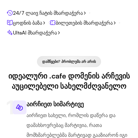
24/7 ლაივ ჩატის მხარდაჭერა
ცოდნის ბაზა
ბილეთების მხარდაჭერა
UltaAI მხარდაჭერა
ᲓᲐᲛᲬᲧᲔᲑᲘ? ᲞᲠᲝᲑᲚᲔᲛᲐ ᲐᲠ ᲐᲠᲘᲡ
იდეალური .cafe დომენის არჩევის
აუცილებელი სახელმძღვანელო
აირჩიეთ სიმარტივე
აირჩიეთ სახელი, რომლის დაწერა და
დამახსოვრებაც მარტივია, რათა
მომხმარებლებმა მარტივად გააზიარონ იგი