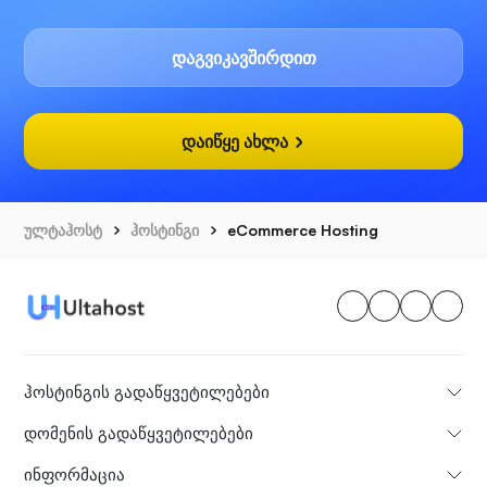
დაგვიკავშირდით
დაიწყე ახლა
ულტაჰოსტ
ჰოსტინგი
eCommerce Hosting
ჰოსტინგის გადაწყვეტილებები
დომენის გადაწყვეტილებები
ინფორმაცია