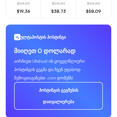
$24.20
$24.20
$24.20
$19.36
$38.73
$58.09
ულტაჰოსტის ჰოსტინგი
მიიღეთ 0 დოლარად
აირჩიეთ Ultahost-ის ყოველწლიური
ჰოსტინგის გეგმა და ჩვენ უფასოდ
შემოგთავაზებთ .com დომენს!
ჰოსტინგის გეგმების
დათვალიერება