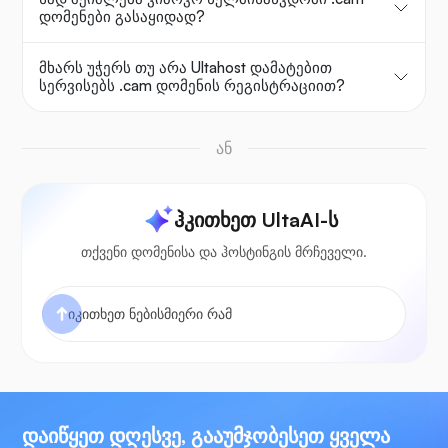
დომენები გასაყიდად?
მხარს უჭერს თუ არა Ultahost დამატებით
სერვისებს .cam დომენის რეგისტრაციით?
ან
ჰკითხეთ UltaAI-ს
თქვენი დომენისა და ჰოსტინგის მრჩეველი.
დაიწყეთ დღესვე, გააუმჯობესეთ ყველა