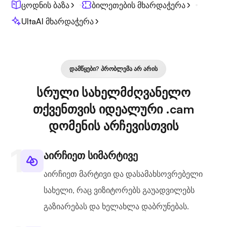
ცოდნის ბაზა
ბილეთების მხარდაჭერა
UltaAI მხარდაჭერა
ᲓᲐᲛᲬᲧᲔᲑᲘ? ᲞᲠᲝᲑᲚᲔᲛᲐ ᲐᲠ ᲐᲠᲘᲡ
სრული სახელმძღვანელო
თქვენთვის იდეალური .cam
დომენის არჩევისთვის
აირჩიეთ სიმარტივე
აირჩიეთ მარტივი და დასამახსოვრებელი
სახელი, რაც ვიზიტორებს გაუადვილებს
გაზიარებას და ხელახლა დაბრუნებას.