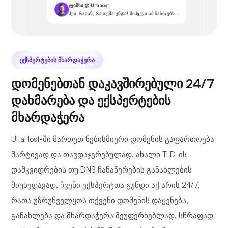
ჯეიმსი @ Ultahost
ჰეი, რაიან, რა თქმა უნდა! მიჰყევი ამ ნაბიჯებს...
ᲔᲥᲡᲞᲔᲠᲢᲔᲑᲘᲡ ᲛᲮᲐᲠᲓᲐᲭᲔᲠᲐ
დომენებთან დაკავშირებული 24/7
დახმარება და ექსპერტების
მხარდაჭერა
UltaHost-ში მართეთ ნებისმიერი დომენის გაფართოება
მარტივად და თავდაჯერებულად. ახალი TLD-ის
დამკვიდრების თუ DNS ჩანაწერების განახლების
მიუხედავად, ჩვენი ექსპერტთა გუნდი აქ არის 24/7,
რათა უზრუნველყოს თქვენი დომენის დაყენება,
განახლება და მხარდაჭერა შეუფერხებლად, სწრაფად