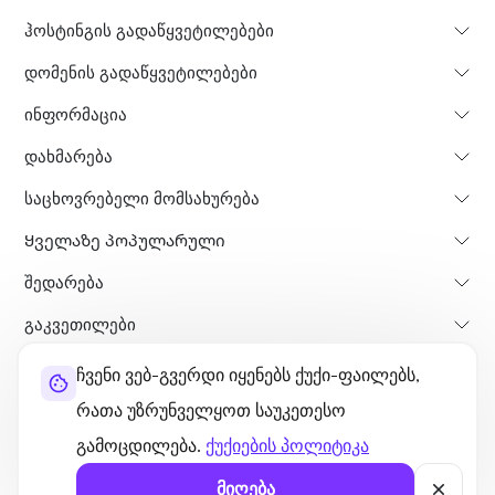
ჰოსტინგის გადაწყვეტილებები
დომენის გადაწყვეტილებები
ინფორმაცია
დახმარება
საცხოვრებელი მომსახურება
Ყველაზე პოპულარული
Შედარება
გაკვეთილები
ჩვენი ვებ-გვერდი იყენებს ქუქი-ფაილებს,
შესახებ
თანხის დაბრუნების პოლისი
წესები და პირობები
რათა უზრუნველყოთ საუკეთესო
კონფიდენციალურობის პოლიტიკა
ლეგალური
საიტის რუკა
გამოცდილება.
ქუქიების პოლიტიკა
©2026 UltaHost - ყველა უფლება დაცულია.
მიღება