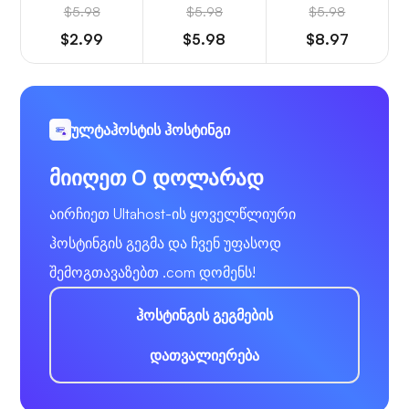
$5.98
$5.98
$5.98
$2.99
$5.98
$8.97
ულტაჰოსტის ჰოსტინგი
მიიღეთ 0 დოლარად
აირჩიეთ Ultahost-ის ყოველწლიური
ჰოსტინგის გეგმა და ჩვენ უფასოდ
შემოგთავაზებთ .com დომენს!
ჰოსტინგის გეგმების
დათვალიერება