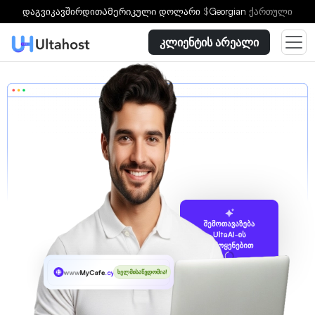
დაგვიკავშირდით
Ამერიკული დოლარი
$
Georgian
ქართული
კლიენტის არეალი
შემოთავაზება
UltaAI-ის
გამოყენებით
www
MyCafe
.cyou
ხელმისაწვდომია!