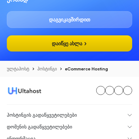
დაგვიკავშირდით
დაიწყე ახლა
ულტაჰოსტ
ჰოსტინგი
eCommerce Hosting
ჰოსტინგის გადაწყვეტილებები
დომენის გადაწყვეტილებები
ინფორმაცია