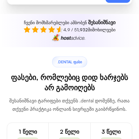
შესანიშნავი
ჩვენი მომხმარებლები ამბობენ
4.9 / 5
1,932
მიმოხილვები
.DENTAL ᲤᲐᲡᲘ
ფასები, რომლებიც დიდ ხარჯებს
არ გამოიღებს
შესანიშნავი ტარიფები თქვენს .dental დომენზე, რათა
თქვენი პრაქტიკა ონლაინ სივრცეში გაიბრწყინოს.
1 წელი
2 წელი
3 წელი