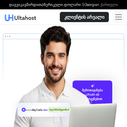
დაგვიკავშირდით
Ამერიკული დოლარი
$
Georgian
ქართული
კლიენტის არეალი
შემოთავაზება
UltaAI-ის
გამოყენებით
www
MyCafe
.dental
ხელმისაწვდომია!