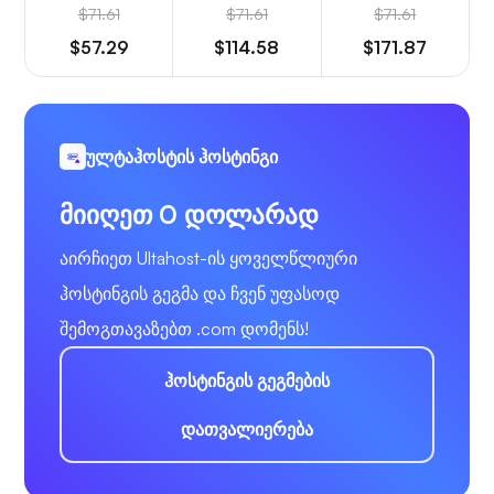
$71.61
$71.61
$71.61
$57.29
$114.58
$171.87
ულტაჰოსტის ჰოსტინგი
მიიღეთ 0 დოლარად
აირჩიეთ Ultahost-ის ყოველწლიური
ჰოსტინგის გეგმა და ჩვენ უფასოდ
შემოგთავაზებთ .com დომენს!
ჰოსტინგის გეგმების
დათვალიერება