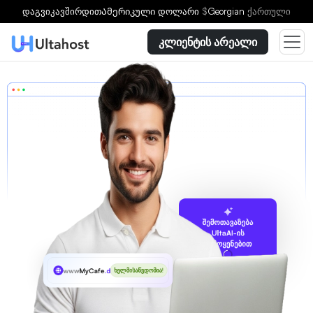
დაგვიკავშირდით
Ამერიკული დოლარი
$
Georgian
ქართული
კლიენტის არეალი
შემოთავაზება
UltaAI-ის
გამოყენებით
www
MyCafe
.desi
ხელმისაწვდომია!