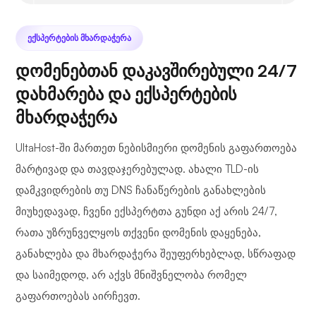
ᲔᲥᲡᲞᲔᲠᲢᲔᲑᲘᲡ ᲛᲮᲐᲠᲓᲐᲭᲔᲠᲐ
დომენებთან დაკავშირებული 24/7
დახმარება და ექსპერტების
მხარდაჭერა
UltaHost-ში მართეთ ნებისმიერი დომენის გაფართოება
მარტივად და თავდაჯერებულად. ახალი TLD-ის
დამკვიდრების თუ DNS ჩანაწერების განახლების
მიუხედავად, ჩვენი ექსპერტთა გუნდი აქ არის 24/7,
რათა უზრუნველყოს თქვენი დომენის დაყენება,
განახლება და მხარდაჭერა შეუფერხებლად, სწრაფად
და საიმედოდ, არ აქვს მნიშვნელობა რომელ
გაფართოებას აირჩევთ.