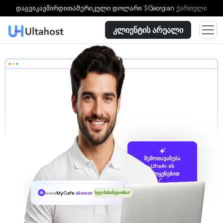
დაგვიკავშირდით
Ამერიკული დოლარი
$
Georgian
ქართული
კლიენტის არეალი
შემოთავაზება
UltaAI-ის
გამოყენებით
www
MyCafe
.diamonds
ხელმისაწვდომია!