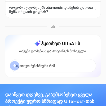
როგორ აუმჯობესებს .diamonds დომენის ფლობა
ჩემს ონლაინ ყოფნას?
ან
ჰკითხეთ UltaAI-ს
თქვენი დომენისა და ჰოსტინგის მრჩეველი.
დაიწყეთ დღესვე, გააუმჯობესეთ ყველა
პროექტი უფრო სწრაფად UltaHost-თან