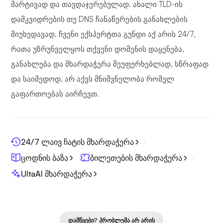
მარტივად და თავდაჯერებულად. ახალი TLD-ის
დამკვიდრების თუ DNS ჩანაწერების განახლების
მიუხედავად, ჩვენი ექსპერტთა გუნდი აქ არის 24/7,
რათა უზრუნველყოს თქვენი დომენის დაყენება,
განახლება და მხარდაჭერა შეუფერხებლად, სწრაფად
და საიმედოდ, არ აქვს მნიშვნელობა რომელ
გაფართოებას აირჩევთ.
24/7 ლაივ ჩატის მხარდაჭერა
ცოდნის ბაზა
ბილეთების მხარდაჭერა
UltaAI მხარდაჭერა
ᲓᲐᲛᲬᲧᲔᲑᲘ? ᲞᲠᲝᲑᲚᲔᲛᲐ ᲐᲠ ᲐᲠᲘᲡ