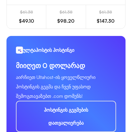
$61.38
$61.38
$61.38
$49.10
$98.20
$147.30
ულტაჰოსტის ჰოსტინგი
მიიღეთ 0 დოლარად
აირჩიეთ Ultahost-ის ყოველწლიური
ჰოსტინგის გეგმა და ჩვენ უფასოდ
შემოგთავაზებთ .com დომენს!
ჰოსტინგის გეგმების
დათვალიერება