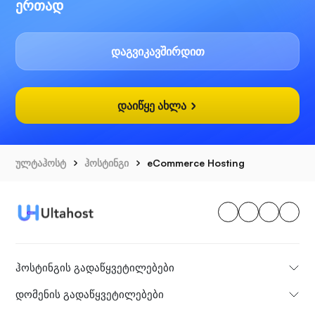
ერთად
დაგვიკავშირდით
დაიწყე ახლა
ულტაჰოსტ
ჰოსტინგი
eCommerce Hosting
ჰოსტინგის გადაწყვეტილებები
დომენის გადაწყვეტილებები