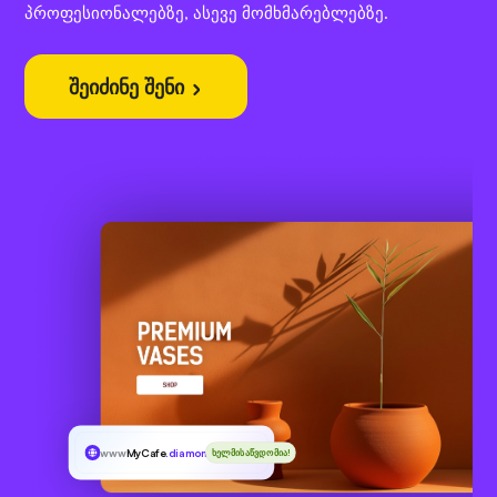
პროფესიონალებზე, ასევე მომხმარებლებზე.
შეიძინე შენი
www
MyCafe
.diamonds
ხელმისაწვდომია!