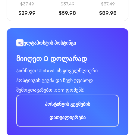
$37.49
$37.49
$37.49
$29.99
$59.98
$89.98
ულტაჰოსტის ჰოსტინგი
მიიღეთ 0 დოლარად
აირჩიეთ Ultahost-ის ყოველწლიური
ჰოსტინგის გეგმა და ჩვენ უფასოდ
შემოგთავაზებთ .com დომენს!
ჰოსტინგის გეგმების
დათვალიერება