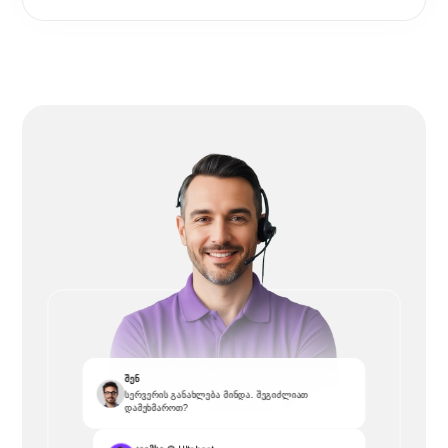
შენ
სერვერის განახლება მინდა. შეგიძლიათ
დამეხმაროთ?