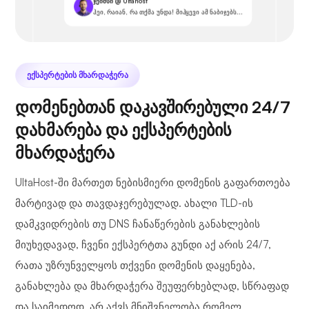
ჯეიმსი @ Ultahost
ჰეი, რაიან, რა თქმა უნდა! მიჰყევი ამ ნაბიჯებს...
ᲔᲥᲡᲞᲔᲠᲢᲔᲑᲘᲡ ᲛᲮᲐᲠᲓᲐᲭᲔᲠᲐ
დომენებთან დაკავშირებული 24/7
დახმარება და ექსპერტების
მხარდაჭერა
UltaHost-ში მართეთ ნებისმიერი დომენის გაფართოება
მარტივად და თავდაჯერებულად. ახალი TLD-ის
დამკვიდრების თუ DNS ჩანაწერების განახლების
მიუხედავად, ჩვენი ექსპერტთა გუნდი აქ არის 24/7,
რათა უზრუნველყოს თქვენი დომენის დაყენება,
განახლება და მხარდაჭერა შეუფერხებლად, სწრაფად
და საიმედოდ, არ აქვს მნიშვნელობა რომელ