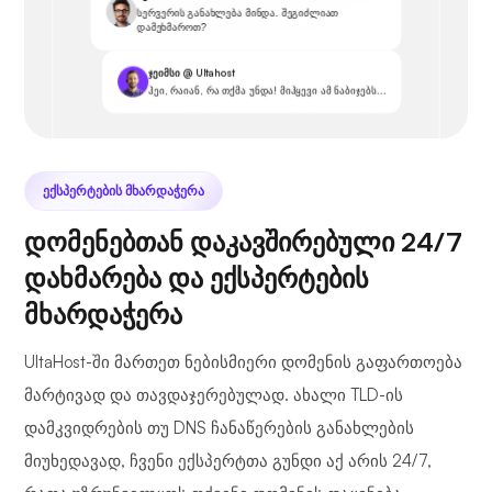
სერვერის განახლება მინდა. შეგიძლიათ
დამეხმაროთ?
ჯეიმსი @ Ultahost
ჰეი, რაიან, რა თქმა უნდა! მიჰყევი ამ ნაბიჯებს...
ᲔᲥᲡᲞᲔᲠᲢᲔᲑᲘᲡ ᲛᲮᲐᲠᲓᲐᲭᲔᲠᲐ
დომენებთან დაკავშირებული 24/7
დახმარება და ექსპერტების
მხარდაჭერა
UltaHost-ში მართეთ ნებისმიერი დომენის გაფართოება
მარტივად და თავდაჯერებულად. ახალი TLD-ის
დამკვიდრების თუ DNS ჩანაწერების განახლების
მიუხედავად, ჩვენი ექსპერტთა გუნდი აქ არის 24/7,