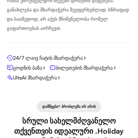
რათა უზრუნველყოს თქვენი დომენის დაყენება,
განახლება და მხარდაჭერა შეუფერხებლად, სწრაფად
და საიმედოდ, არ აქვს მნიშვნელობა რომელ
გაფართოებას აირჩევთ.
24/7 ლაივ ჩატის მხარდაჭერა
ცოდნის ბაზა
ბილეთების მხარდაჭერა
UltaAI მხარდაჭერა
ᲓᲐᲛᲬᲧᲔᲑᲘ? ᲞᲠᲝᲑᲚᲔᲛᲐ ᲐᲠ ᲐᲠᲘᲡ
სრული სახელმძღვანელო
თქვენთვის იდეალური .Holiday