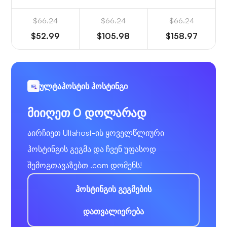
$66.24
$66.24
$66.24
$52.99
$105.98
$158.97
ულტაჰოსტის ჰოსტინგი
მიიღეთ 0 დოლარად
აირჩიეთ Ultahost-ის ყოველწლიური
ჰოსტინგის გეგმა და ჩვენ უფასოდ
შემოგთავაზებთ .com დომენს!
ჰოსტინგის გეგმების
დათვალიერება