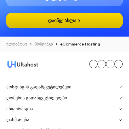
დაიწყე ახლა
ულტაჰოსტ
ჰოსტინგი
eCommerce Hosting
ჰოსტინგის გადაწყვეტილებები
დომენის გადაწყვეტილებები
ინფორმაცია
დახმარება