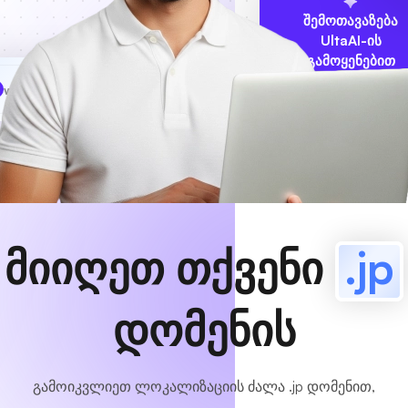
შემოთავაზება
UltaAI-ის
გამოყენებით
www
MyCafe
.jp
ხელმისაწვდომია!
მიიღეთ თქვენი
.jp
დომენის
გამოიკვლიეთ ლოკალიზაციის ძალა .jp დომენით,