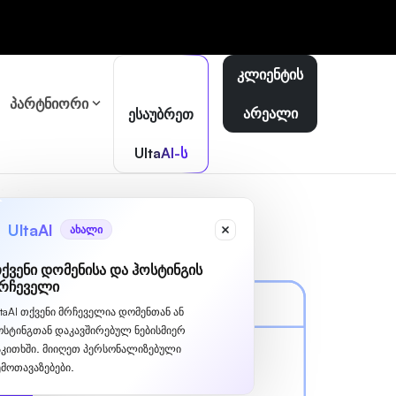
კლიენტის
პარტნიორი
არეალი
ესაუბრეთ
UltaAI-ს
UltaAI
ახალი
ქვენი დომენისა და ჰოსტინგის
რჩეველი
ltaAI თქვენი მრჩეველია დომენთან ან
ოსტინგთან დაკავშირებულ ნებისმიერ
აკითხში. მიიღეთ პერსონალიზებული
ემოთავაზებები.