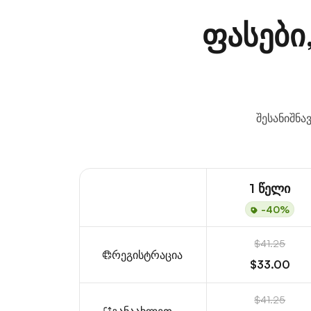
ფასები
შესანიშნა
1 წელი
-40%
$41.25
რეგისტრაცია
$33.00
$41.25