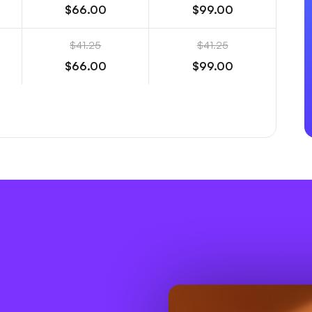
$66.00
$99.00
$41.25
$41.25
$66.00
$99.00