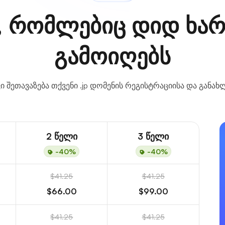
, რომლებიც დიდ ხარ
გამოიღებს
ვი შეთავაზება თქვენი .jp დომენის რეგისტრაციისა და განახ
2 წელი
3 წელი
-40%
-40%
$41.25
$41.25
$66.00
$99.00
$41.25
$41.25