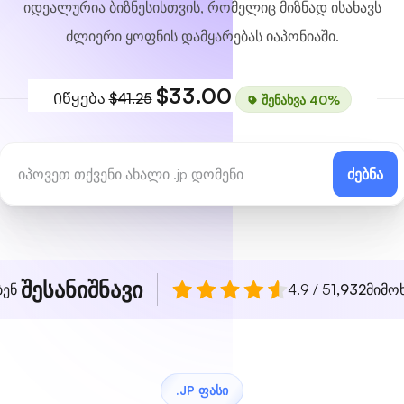
იდეალურია ბიზნესისთვის, რომელიც მიზნად ისახავს
ძლიერი ყოფნის დამყარებას იაპონიაში.
$33.00
Იწყება
$41.25
შენახვა 40%
ძებნა
შესანიშნავი
ბენ
4.9 / 5
1,932
მიმო
.JP ᲤᲐᲡᲘ