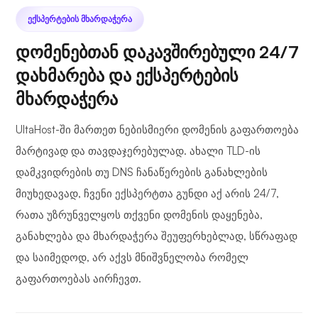
ᲔᲥᲡᲞᲔᲠᲢᲔᲑᲘᲡ ᲛᲮᲐᲠᲓᲐᲭᲔᲠᲐ
დომენებთან დაკავშირებული 24/7
დახმარება და ექსპერტების
მხარდაჭერა
UltaHost-ში მართეთ ნებისმიერი დომენის გაფართოება
მარტივად და თავდაჯერებულად. ახალი TLD-ის
დამკვიდრების თუ DNS ჩანაწერების განახლების
მიუხედავად, ჩვენი ექსპერტთა გუნდი აქ არის 24/7,
რათა უზრუნველყოს თქვენი დომენის დაყენება,
განახლება და მხარდაჭერა შეუფერხებლად, სწრაფად
და საიმედოდ, არ აქვს მნიშვნელობა რომელ
გაფართოებას აირჩევთ.