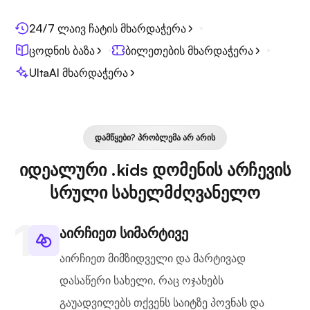
24/7 ლაივ ჩატის მხარდაჭერა
ცოდნის ბაზა
ბილეთების მხარდაჭერა
UltaAI მხარდაჭერა
ᲓᲐᲛᲬᲧᲔᲑᲘ? ᲞᲠᲝᲑᲚᲔᲛᲐ ᲐᲠ ᲐᲠᲘᲡ
იდეალური .kids დომენის არჩევის
სრული სახელმძღვანელო
აირჩიეთ სიმარტივე
აირჩიეთ მიმზიდველი და მარტივად
დასაწერი სახელი, რაც ოჯახებს
გაუადვილებს თქვენს საიტზე პოვნას და