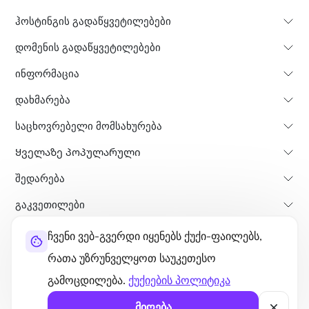
ჰოსტინგის გადაწყვეტილებები
დომენის გადაწყვეტილებები
ინფორმაცია
დახმარება
საცხოვრებელი მომსახურება
Ყველაზე პოპულარული
Შედარება
გაკვეთილები
ჩვენი ვებ-გვერდი იყენებს ქუქი-ფაილებს,
შესახებ
თანხის დაბრუნების პოლისი
წესები და პირობები
რათა უზრუნველყოთ საუკეთესო
კონფიდენციალურობის პოლიტიკა
ლეგალური
საიტის რუკა
გამოცდილება.
ქუქიების პოლიტიკა
©2026 UltaHost - ყველა უფლება დაცულია.
მიღება