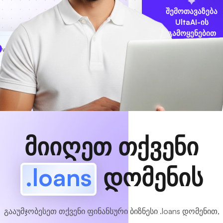
შემოთავაზება
UltaAI-ის
გამოყენებით
www
MyCafe
.loans
ხელმისაწვდომია!
მიიღეთ თქვენი
.loans
დომენის
გააუმჯობესეთ თქვენი ფინანსური ბიზნესი .loans დომენით,