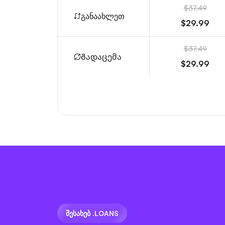
$37.49
განაახლეთ
$29.99
$37.49
Გადაცემა
$29.99
ᲨᲔᲡᲐᲮᲔᲑ .LOANS