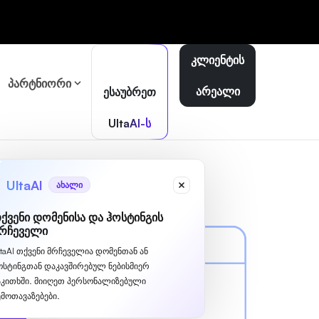
კლიენტის
პარტნიორი
არეალი
ესაუბრეთ
UltaAI-ს
UltaAI
ახალი
ქვენი დომენისა და ჰოსტინგის
რჩეველი
ltaAI თქვენი მრჩეველია დომენთან ან
ოსტინგთან დაკავშირებულ ნებისმიერ
აკითხში. მიიღეთ პერსონალიზებული
ემოთავაზებები.