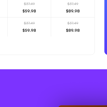
$37.49
$37.49
$59.98
$89.98
$37.49
$37.49
$59.98
$89.98