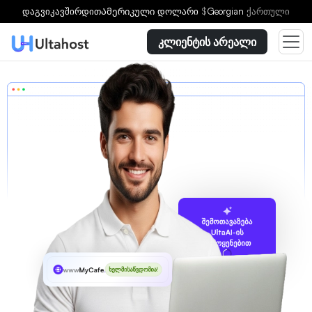
დაგვიკავშირდით
Ამერიკული დოლარი
$
Georgian
ქართული
კლიენტის არეალი
შემოთავაზება
UltaAI-ის
გამოყენებით
www
MyCafe
.ltd
ხელმისაწვდომია!