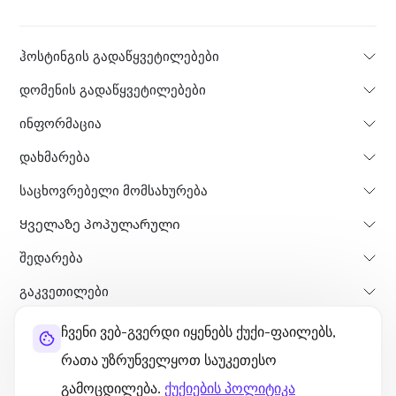
ჰოსტინგის გადაწყვეტილებები
დომენის გადაწყვეტილებები
ინფორმაცია
დახმარება
საცხოვრებელი მომსახურება
Ყველაზე პოპულარული
Შედარება
გაკვეთილები
ჩვენი ვებ-გვერდი იყენებს ქუქი-ფაილებს,
შესახებ
თანხის დაბრუნების პოლისი
წესები და პირობები
რათა უზრუნველყოთ საუკეთესო
კონფიდენციალურობის პოლიტიკა
ლეგალური
საიტის რუკა
გამოცდილება.
ქუქიების პოლიტიკა