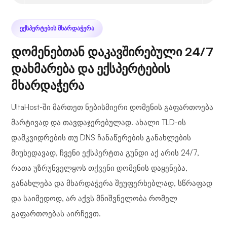
ᲔᲥᲡᲞᲔᲠᲢᲔᲑᲘᲡ ᲛᲮᲐᲠᲓᲐᲭᲔᲠᲐ
დომენებთან დაკავშირებული 24/7
დახმარება და ექსპერტების
მხარდაჭერა
UltaHost-ში მართეთ ნებისმიერი დომენის გაფართოება
მარტივად და თავდაჯერებულად. ახალი TLD-ის
დამკვიდრების თუ DNS ჩანაწერების განახლების
მიუხედავად, ჩვენი ექსპერტთა გუნდი აქ არის 24/7,
რათა უზრუნველყოს თქვენი დომენის დაყენება,
განახლება და მხარდაჭერა შეუფერხებლად, სწრაფად
და საიმედოდ, არ აქვს მნიშვნელობა რომელ
გაფართოებას აირჩევთ.