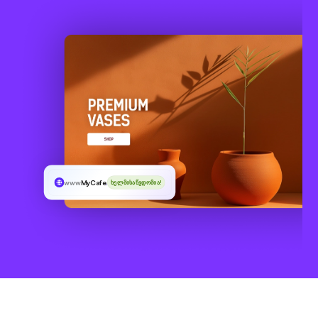
www
MyCafe
.ltd
ხელმისაწვდომია!