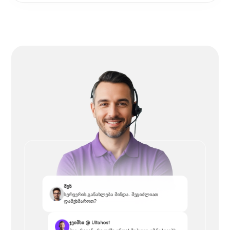
შენ
სერვერის განახლება მინდა. შეგიძლიათ
დამეხმაროთ?
ჯეიმსი @ Ultahost