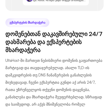
ჰეი, რაიან, რა თქმა უნდა! მიჰყევი ამ ნაბიჯებს...
ᲔᲥᲡᲞᲔᲠᲢᲔᲑᲘᲡ ᲛᲮᲐᲠᲓᲐᲭᲔᲠᲐ
დომენებთან დაკავშირებული 24/7
დახმარება და ექსპერტების
მხარდაჭერა
UltaHost-ში მართეთ ნებისმიერი დომენის გაფართოება
მარტივად და თავდაჯერებულად. ახალი TLD-ის
დამკვიდრების თუ DNS ჩანაწერების განახლების
მიუხედავად, ჩვენი ექსპერტთა გუნდი აქ არის 24/7,
რათა უზრუნველყოს თქვენი დომენის დაყენება,
განახლება და მხარდაჭერა შეუფერხებლად, სწრაფად
და საიმედოდ, არ აქვს მნიშვნელობა რომელ