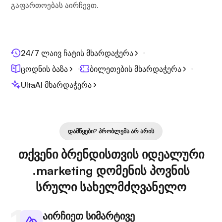
გაფართოებას აირჩევთ.
24/7 ლაივ ჩატის მხარდაჭერა
ცოდნის ბაზა
ბილეთების მხარდაჭერა
UltaAI მხარდაჭერა
ᲓᲐᲛᲬᲧᲔᲑᲘ? ᲞᲠᲝᲑᲚᲔᲛᲐ ᲐᲠ ᲐᲠᲘᲡ
თქვენი ბრენდისთვის იდეალური
.marketing დომენის პოვნის
სრული სახელმძღვანელო
აირჩიეთ სიმარტივე