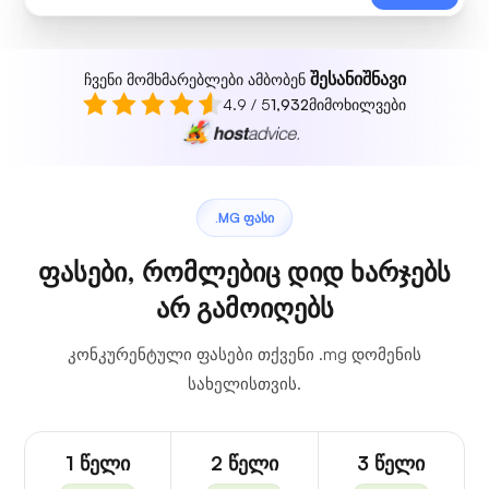
შესანიშნავი
ჩვენი მომხმარებლები ამბობენ
4.9 / 5
1,932
მიმოხილვები
.MG ᲤᲐᲡᲘ
ფასები, რომლებიც დიდ ხარჯებს
არ გამოიღებს
კონკურენტული ფასები თქვენი .mg დომენის
სახელისთვის.
1 წელი
2 წელი
3 წელი