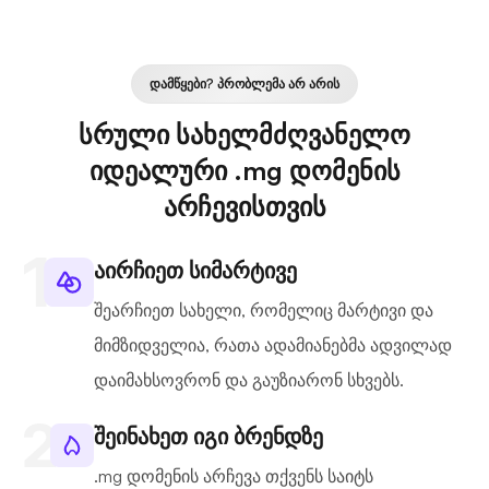
ᲓᲐᲛᲬᲧᲔᲑᲘ? ᲞᲠᲝᲑᲚᲔᲛᲐ ᲐᲠ ᲐᲠᲘᲡ
სრული სახელმძღვანელო
იდეალური .mg დომენის
არჩევისთვის
აირჩიეთ სიმარტივე
შეარჩიეთ სახელი, რომელიც მარტივი და
მიმზიდველია, რათა ადამიანებმა ადვილად
დაიმახსოვრონ და გაუზიარონ სხვებს.
შეინახეთ იგი ბრენდზე
.mg დომენის არჩევა თქვენს საიტს