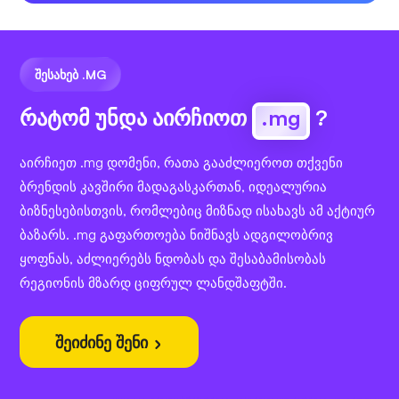
ᲨᲔᲡᲐᲮᲔᲑ .MG
რატომ უნდა აირჩიოთ
.mg
?
აირჩიეთ .mg დომენი, რათა გააძლიეროთ თქვენი
ბრენდის კავშირი მადაგასკართან, იდეალურია
ბიზნესებისთვის, რომლებიც მიზნად ისახავს ამ აქტიურ
ბაზარს. .mg გაფართოება ნიშნავს ადგილობრივ
ყოფნას, აძლიერებს ნდობას და შესაბამისობას
რეგიონის მზარდ ციფრულ ლანდშაფტში.
შეიძინე შენი