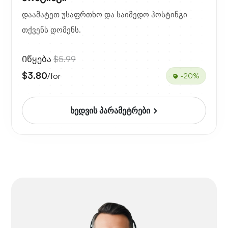
დაამატეთ უსაფრთხო და საიმედო ჰოსტინგი
თქვენს დომენს.
Იწყება
$5.99
$3.80
/for
-20%
ხედვის პარამეტრები