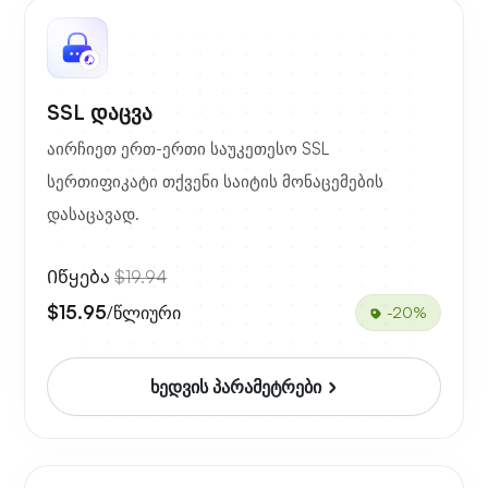
SSL დაცვა
აირჩიეთ ერთ-ერთი საუკეთესო SSL
სერთიფიკატი თქვენი საიტის მონაცემების
დასაცავად.
Იწყება
$19.94
$15.95
/წლიური
-20%
ხედვის პარამეტრები