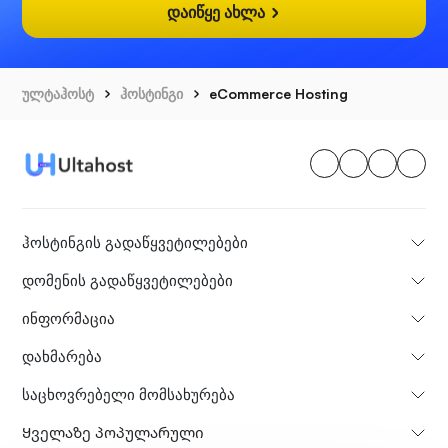
დაიწყე ახლა
ულტაჰოსტ
ჰოსტინგი
eCommerce Hosting
ჰოსტინგის გადაწყვეტილებები
დომენის გადაწყვეტილებები
ინფორმაცია
დახმარება
საცხოვრებელი მომსახურება
Ყველაზე პოპულარული