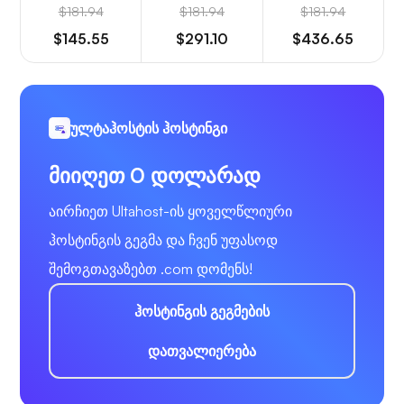
$181.94
$181.94
$181.94
$145.55
$291.10
$436.65
ულტაჰოსტის ჰოსტინგი
მიიღეთ 0 დოლარად
აირჩიეთ Ultahost-ის ყოველწლიური
ჰოსტინგის გეგმა და ჩვენ უფასოდ
შემოგთავაზებთ .com დომენს!
ჰოსტინგის გეგმების
დათვალიერება