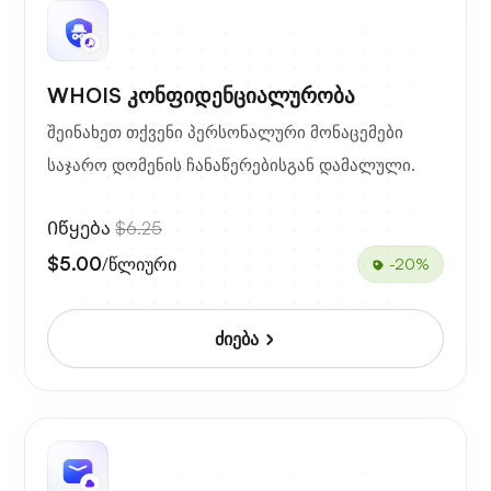
WHOIS კონფიდენციალურობა
შეინახეთ თქვენი პერსონალური მონაცემები
საჯარო დომენის ჩანაწერებისგან დამალული.
Იწყება
$6.25
$5.00
/წლიური
-20%
ძიება