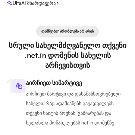
UltaAI მხარდაჭერა
ᲓᲐᲛᲬᲧᲔᲑᲘ? ᲞᲠᲝᲑᲚᲔᲛᲐ ᲐᲠ ᲐᲠᲘᲡ
სრული სახელმძღვანელო თქვენი
.net.in დომენის სახელის
არჩევისთვის
აირჩიეთ სიმარტივე
აირჩიეთ მარტივი და დასამახსოვრებელი
სახელი, რაც ადამიანებს გაუადვილებს
თქვენი საიტის პოვნას, გაზიარებას და
ხელახლა მონახულებას net.in დომენზე.