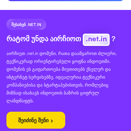
ᲨᲔᲡᲐᲮᲔᲑ .NET.IN
რატომ უნდა აირჩიოთ
.net.in
?
აირჩიეთ .net.in დომენი, რათა დაამყაროთ ძლიერი,
ტექნიკურად ორიენტირებული ყოფნა ინდოეთში.
დომენის ეს გაფართოება მიუთითებს ქსელურ და
ინტერნეტ სერვისებზე, იდეალურია ტექნიკური
კომპანიებისა და სტარტაპებისთვის, რომლებიც
მიზნად ისახავს ინდოეთის ბაზრის ციფრულ
ლანდშაფტს.
შეიძინე შენი