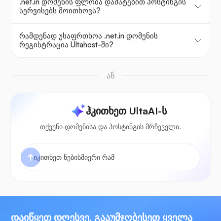
.net.in დომენის ფლობა დამატებით ჰოსტინგის
სერვისებს მოითხოვს?
რამდენად უსაფრთხოა .net.in დომენის
რეგისტრაცია Ultahost-ში?
ან
ჰკითხეთ UltaAI-ს
თქვენი დომენისა და ჰოსტინგის მრჩეველი.
დაიწყეთ დღესვე, გააუმჯობესეთ ყველა