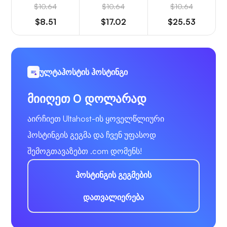
$10.64
$10.64
$10.64
$8.51
$17.02
$25.53
ულტაჰოსტის ჰოსტინგი
მიიღეთ 0 დოლარად
აირჩიეთ Ultahost-ის ყოველწლიური
ჰოსტინგის გეგმა და ჩვენ უფასოდ
შემოგთავაზებთ .com დომენს!
ჰოსტინგის გეგმების
დათვალიერება