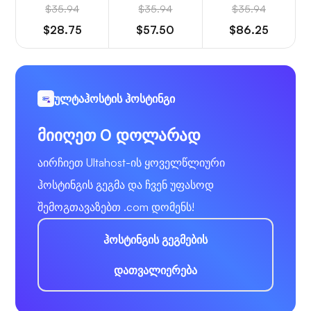
$35.94
$35.94
$35.94
$28.75
$57.50
$86.25
ულტაჰოსტის ჰოსტინგი
მიიღეთ 0 დოლარად
აირჩიეთ Ultahost-ის ყოველწლიური
ჰოსტინგის გეგმა და ჩვენ უფასოდ
შემოგთავაზებთ .com დომენს!
ჰოსტინგის გეგმების
დათვალიერება