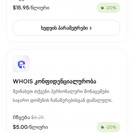
$15.95
/წლიური
-20%
ხედვის პარამეტრები
WHOIS კონფიდენციალურობა
შეინახეთ თქვენი პერსონალური მონაცემები
საჯარო დომენის ჩანაწერებისგან დამალული.
Იწყება
$6.25
$5.00
/წლიური
-20%