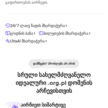
გაფართოებას აირჩევთ.
24/7 ლაივ ჩატის მხარდაჭერა
ცოდნის ბაზა
ბილეთების მხარდაჭერა
UltaAI მხარდაჭერა
ᲓᲐᲛᲬᲧᲔᲑᲘ? ᲞᲠᲝᲑᲚᲔᲛᲐ ᲐᲠ ᲐᲠᲘᲡ
სრული სახელმძღვანელო
იდეალური .org.pl დომენის
არჩევისთვის
აირჩიეთ სიმარტივე