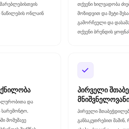
ხმარებლებისთვის
თქვენი ხილვადობა ძიებ
ი ნაწილების ონლაინ
მოზიდვით და მეტი შეს
გამორჩეული და დასამ
თქვენი ბრენდის ყოფნა
ოქნილობა
პირველი შთაბ
მნიშვნელოვან
ტუალურობითა და
ს სარემონტო,
პირველი შთაბეჭდილება
ში მომუშავე
განსაკუთრებით მაშინ, 