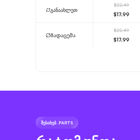
$22.49
განაახლეთ
$17.99
$22.49
Გადაცემა
$17.99
ᲨᲔᲡᲐᲮᲔᲑ .PARTS