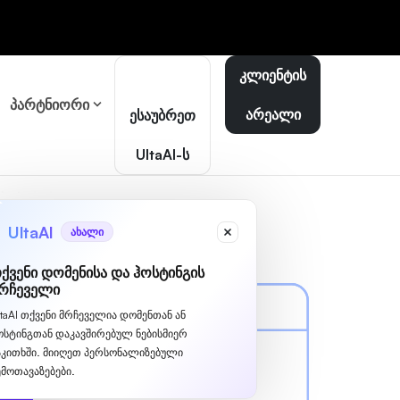
კლიენტის
პარტნიორი
არეალი
ესაუბრეთ
UltaAI-ს
UltaAI
ახალი
ქვენი დომენისა და ჰოსტინგის
რჩეველი
ltaAI თქვენი მრჩეველია დომენთან ან
ოსტინგთან დაკავშირებულ ნებისმიერ
აკითხში. მიიღეთ პერსონალიზებული
ემოთავაზებები.