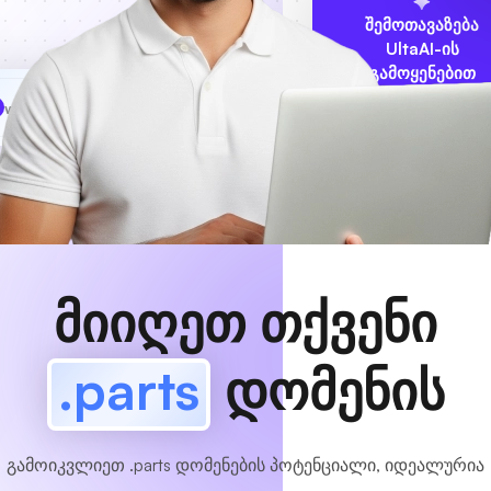
შემოთავაზება
UltaAI-ის
გამოყენებით
www
MyCafe
.parts
ხელმისაწვდომია!
მიიღეთ თქვენი
.parts
დომენის
გამოიკვლიეთ .parts დომენების პოტენციალი, იდეალურია