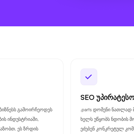
SEO უპირატესო
ს ბიზნესს გამოირჩეოდეს
.parts დომენი ნათლად 
ის ინდუსტრიაში,
ხელს უწყობს ნდობის მ
აზობთ. ეს ზრდის
ეძებენ კონკრეტულ კომპ