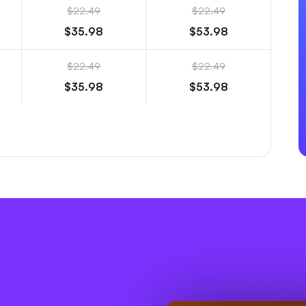
$22.49
$22.49
$35.98
$53.98
$22.49
$22.49
$35.98
$53.98