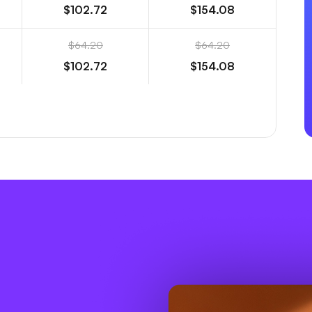
$102.72
$154.08
$64.20
$64.20
$102.72
$154.08