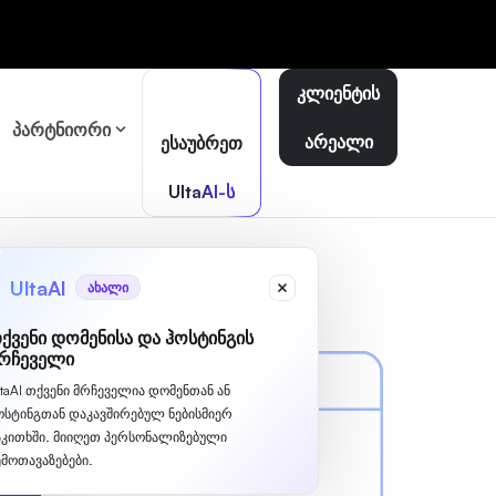
კლიენტის
პარტნიორი
არეალი
ესაუბრეთ
UltaAI-ს
UltaAI
ახალი
ქვენი დომენისა და ჰოსტინგის
რჩეველი
ltaAI თქვენი მრჩეველია დომენთან ან
ოსტინგთან დაკავშირებულ ნებისმიერ
აკითხში. მიიღეთ პერსონალიზებული
ემოთავაზებები.