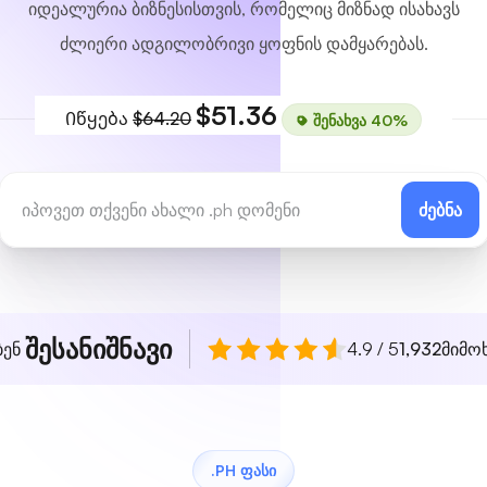
იდეალურია ბიზნესისთვის, რომელიც მიზნად ისახავს
ძლიერი ადგილობრივი ყოფნის დამყარებას.
$51.36
Იწყება
$64.20
შენახვა 40%
ძებნა
შესანიშნავი
ბენ
4.9 / 5
1,932
მიმო
.PH ᲤᲐᲡᲘ