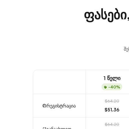
ფასები
შე
1 წელი
-40%
$64.20
რეგისტრაცია
$51.36
$64.20