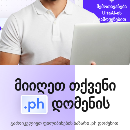
შემოთავაზება
UltaAI-ის
გამოყენებით
www
MyCafe
.ph
ხელმისაწვდომია!
მიიღეთ თქვენი
.ph
დომენის
გამოიკვლიეთ ფილიპინების ბაზარი .ph დომენით,