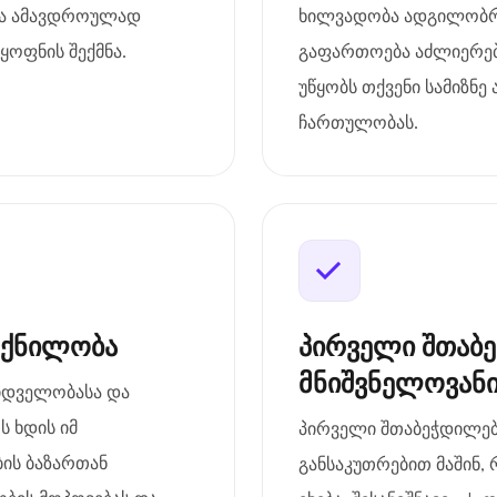
და ამავდროულად
ხილვადობა ადგილობრი
ოფნის შექმნა.
გაფართოება აძლიერებ
უწყობს თქვენი სამიზნ
ჩართულობას.
ოქნილობა
პირველი შთაბ
მნიშვნელოვან
ზიდველობასა და
ს ხდის იმ
პირველი შთაბეჭდილება
ის ბაზართან
განსაკუთრებით მაშინ, 