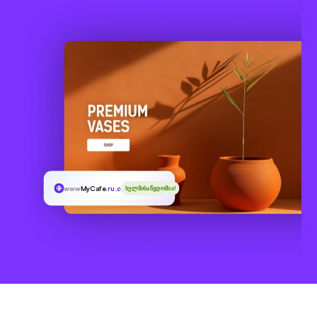
www
MyCafe
.ru.com
ხელმისაწვდომია!