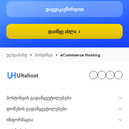
დაგვიკავშირდით
დაიწყე ახლა
ულტაჰოსტ
ჰოსტინგი
eCommerce Hosting
ჰოსტინგის გადაწყვეტილებები
დომენის გადაწყვეტილებები
ინფორმაცია