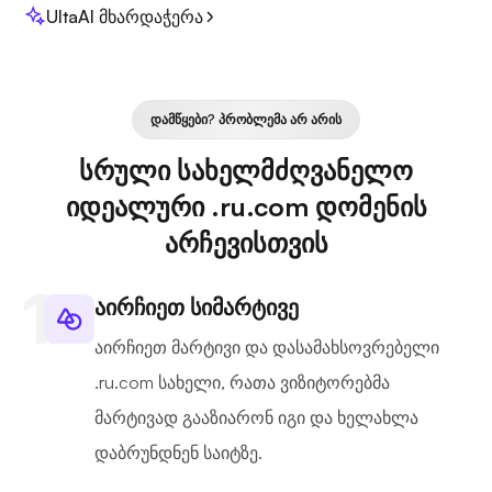
UltaAI მხარდაჭერა
ᲓᲐᲛᲬᲧᲔᲑᲘ? ᲞᲠᲝᲑᲚᲔᲛᲐ ᲐᲠ ᲐᲠᲘᲡ
სრული სახელმძღვანელო
იდეალური .ru.com დომენის
არჩევისთვის
აირჩიეთ სიმარტივე
აირჩიეთ მარტივი და დასამახსოვრებელი
.ru.com სახელი, რათა ვიზიტორებმა
მარტივად გააზიარონ იგი და ხელახლა
დაბრუნდნენ საიტზე.