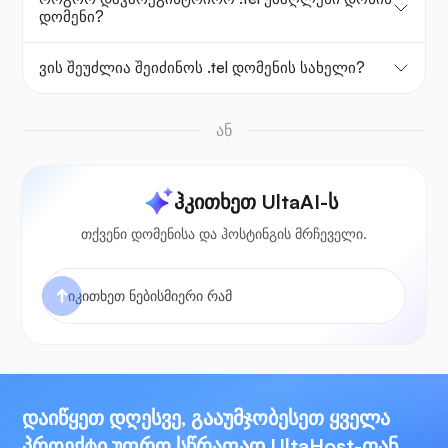
დომენი?
ვის შეუძლია შეიძინოს .tel დომენის სახელი?
ან
ჰკითხეთ UltaAI-ს
თქვენი დომენისა და ჰოსტინგის მრჩეველი.
დაიწყეთ დღესვე, გააუმჯობესეთ ყველა
პროექტი უფრო სწრაფად UltaHost-თან