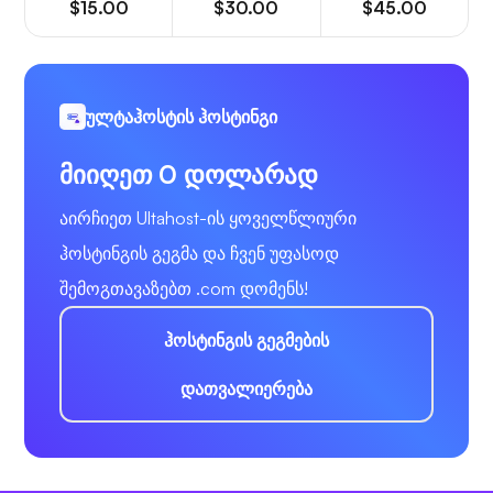
$15.00
$30.00
$45.00
ულტაჰოსტის ჰოსტინგი
მიიღეთ 0 დოლარად
აირჩიეთ Ultahost-ის ყოველწლიური
ჰოსტინგის გეგმა და ჩვენ უფასოდ
შემოგთავაზებთ .com დომენს!
ჰოსტინგის გეგმების
დათვალიერება