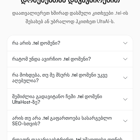
დაათვალიერეთ ხშირად დასმული კითხვები .tel-ის
შესახებ ან უბრალოდ ჰკითხეთ UltaAI-ს.
რა არის .tel დომენი?
რატომ უნდა ავირჩიო .tel დომენი?
რა მოხდება, თუ მე მსურს .tel დომენი უკვე
აღებულია?
შემიძლია გადავიტანო ჩემი .tel დომენი
UltaHost-ზე?
არის თუ არა .tel გაფართოება სასარგებლო
SEO-სთვის?
როგორ დავარეგისტრირო .tel უმაღლესი დონის