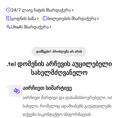
24/7 ლაივ ჩატის მხარდაჭერა
ცოდნის ბაზა
ბილეთების მხარდაჭერა
UltaAI მხარდაჭერა
ᲓᲐᲛᲬᲧᲔᲑᲘ? ᲞᲠᲝᲑᲚᲔᲛᲐ ᲐᲠ ᲐᲠᲘᲡ
.tel დომენის არჩევის აუცილებელი
სახელმძღვანელო
აირჩიეთ სიმარტივე
აირჩიეთ მარტივი და დასამახსოვრებელი .tel
სახელი, რომელიც ადამიანებს გაუადვილებს
თქვენი საკონტაქტო ინფორმაციის