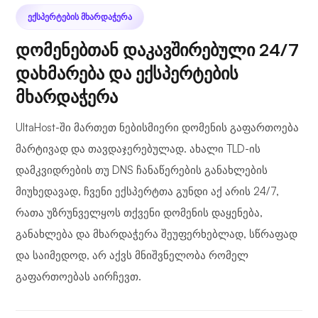
ᲔᲥᲡᲞᲔᲠᲢᲔᲑᲘᲡ ᲛᲮᲐᲠᲓᲐᲭᲔᲠᲐ
დომენებთან დაკავშირებული 24/7
დახმარება და ექსპერტების
მხარდაჭერა
UltaHost-ში მართეთ ნებისმიერი დომენის გაფართოება
მარტივად და თავდაჯერებულად. ახალი TLD-ის
დამკვიდრების თუ DNS ჩანაწერების განახლების
მიუხედავად, ჩვენი ექსპერტთა გუნდი აქ არის 24/7,
რათა უზრუნველყოს თქვენი დომენის დაყენება,
განახლება და მხარდაჭერა შეუფერხებლად, სწრაფად
და საიმედოდ, არ აქვს მნიშვნელობა რომელ
გაფართოებას აირჩევთ.