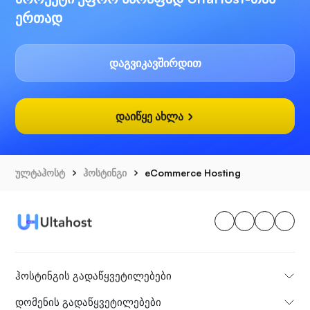
ერთად
დაგვიკავშირდით
დაიწყე ახლა
ულტაჰოსტ
ჰოსტინგი
eCommerce Hosting
ჰოსტინგის გადაწყვეტილებები
დომენის გადაწყვეტილებები