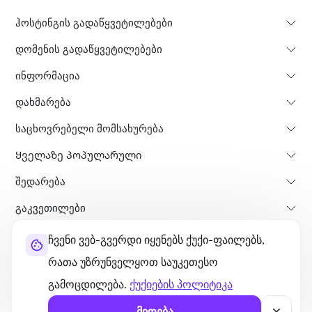
ჰოსტინგის გადაწყვეტილებები
დომენის გადაწყვეტილებები
ინფორმაცია
დახმარება
საცხოვრებელი მომსახურება
Ყველაზე პოპულარული
Შედარება
გაკვეთილები
ჩვენი ვებ-გვერდი იყენებს ქუქი-ფაილებს,
შესახებ
თანხის დაბრუნების პოლისი
წესები და პირობები
რათა უზრუნველყოთ საუკეთესო
კონფიდენციალურობის პოლიტიკა
ლეგალური
საიტის რუკა
გამოცდილება.
ქუქიების პოლიტიკა
©2026 UltaHost - ყველა უფლება დაცულია.
მიღება