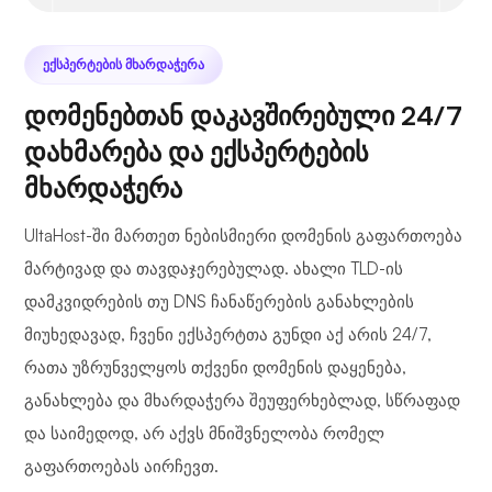
ᲔᲥᲡᲞᲔᲠᲢᲔᲑᲘᲡ ᲛᲮᲐᲠᲓᲐᲭᲔᲠᲐ
დომენებთან დაკავშირებული 24/7
დახმარება და ექსპერტების
მხარდაჭერა
UltaHost-ში მართეთ ნებისმიერი დომენის გაფართოება
მარტივად და თავდაჯერებულად. ახალი TLD-ის
დამკვიდრების თუ DNS ჩანაწერების განახლების
მიუხედავად, ჩვენი ექსპერტთა გუნდი აქ არის 24/7,
რათა უზრუნველყოს თქვენი დომენის დაყენება,
განახლება და მხარდაჭერა შეუფერხებლად, სწრაფად
და საიმედოდ, არ აქვს მნიშვნელობა რომელ
გაფართოებას აირჩევთ.