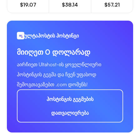
$19.07
$38.14
$57.21
ულტაჰოსტის ჰოსტინგი
მიიღეთ 0 დოლარად
აირჩიეთ Ultahost-ის ყოველწლიური
ჰოსტინგის გეგმა და ჩვენ უფასოდ
შემოგთავაზებთ .com დომენს!
ჰოსტინგის გეგმების
დათვალიერება