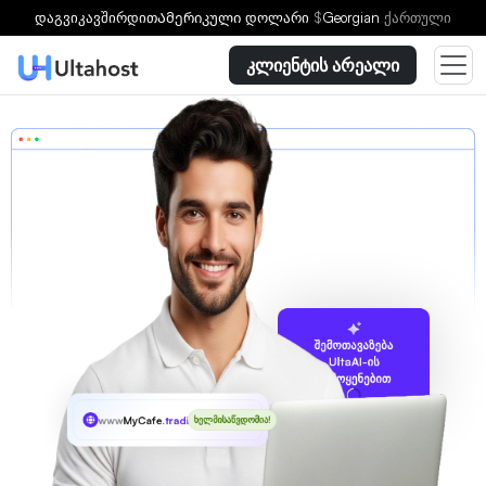
დაგვიკავშირდით
Ამერიკული დოლარი
$
Georgian
ქართული
კლიენტის არეალი
შემოთავაზება
UltaAI-ის
გამოყენებით
www
MyCafe
.trading
ხელმისაწვდომია!