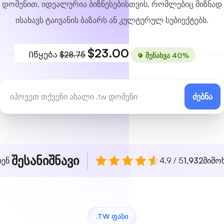
დომენით, იდეალურია ბიზნესებისთვის, რომლებიც მიზნად
ისახავს ტაივანის ბაზარს ან კულტურულ სუბიექტებს.
$23.00
Იწყება
$28.75
შენახვა 40%
ძებნა
შესანიშნავი
ბენ
4.9 / 5
1,932
მიმო
.TW ᲤᲐᲡᲘ