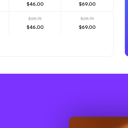
$46.00
$69.00
$28.75
$28.75
$46.00
$69.00