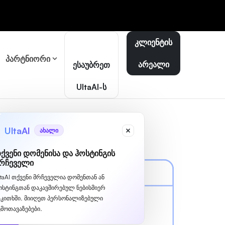
კლიენტის
პარტნიორი
არეალი
ესაუბრეთ
UltaAI-ს
UltaAI
ახალი
ქვენი დომენისა და ჰოსტინგის
რჩეველი
ltaAI თქვენი მრჩეველია დომენთან ან
ოსტინგთან დაკავშირებულ ნებისმიერ
აკითხში. მიიღეთ პერსონალიზებული
ემოთავაზებები.