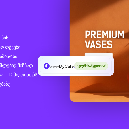
ონის
თ თქვენი
ამისობა
ომლებიც მიზნად
www
MyCafe
.tw
ხელმისაწვდომია!
tw TLD მიუთითებს
ბაზე.