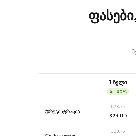
ფასები
შ
1 წელი
-40%
$28.75
რეგისტრაცია
$23.00
$28.75