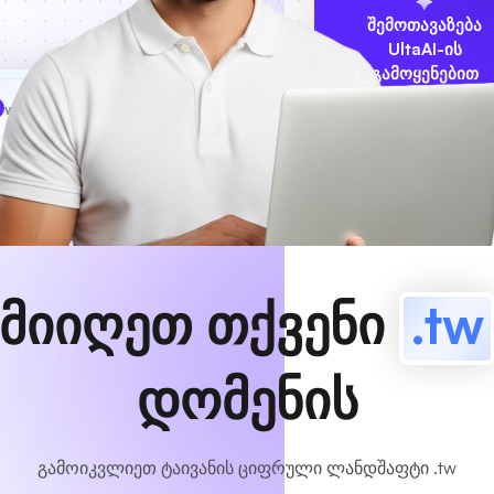
შემოთავაზება
UltaAI-ის
გამოყენებით
www
MyCafe
.tw
ხელმისაწვდომია!
მიიღეთ თქვენი
.tw
დომენის
გამოიკვლიეთ ტაივანის ციფრული ლანდშაფტი .tw