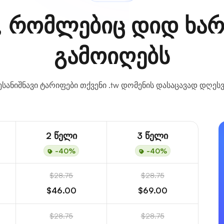
, რომლებიც დიდ ხარ
გამოიღებს
ესანიშნავი ტარიფები თქვენი .tw დომენის დასაცავად დღესვ
2 წელი
3 წელი
-40%
-40%
$28.75
$28.75
$46.00
$69.00
$28.75
$28.75