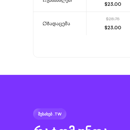
განაახლეთ
$23.00
$28.75
Გადაცემა
$23.00
ᲨᲔᲡᲐᲮᲔᲑ .TW