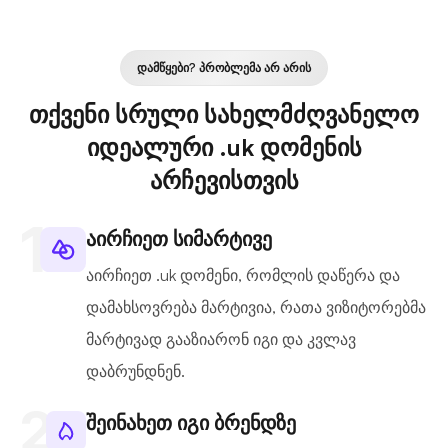
ᲓᲐᲛᲬᲧᲔᲑᲘ? ᲞᲠᲝᲑᲚᲔᲛᲐ ᲐᲠ ᲐᲠᲘᲡ
თქვენი სრული სახელმძღვანელო
იდეალური .uk დომენის
არჩევისთვის
აირჩიეთ სიმარტივე
აირჩიეთ .uk დომენი, რომლის დაწერა და
დამახსოვრება მარტივია, რათა ვიზიტორებმა
მარტივად გააზიარონ იგი და კვლავ
დაბრუნდნენ.
შეინახეთ იგი ბრენდზე