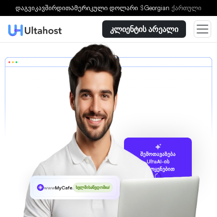
დაგვიკავშირდით
Ამერიკული დოლარი
$
Georgian
ქართული
კლიენტის არეალი
შემოთავაზება
UltaAI-ის
გამოყენებით
www
MyCafe
.uk
ხელმისაწვდომია!