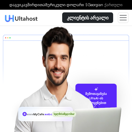
დაგვიკავშირდით
Ამერიკული დოლარი
$
Georgian
ქართული
კლიენტის არეალი
შემოთავაზება
UltaAI-ის
გამოყენებით
www
MyCafe
.webcam
ხელმისაწვდომია!