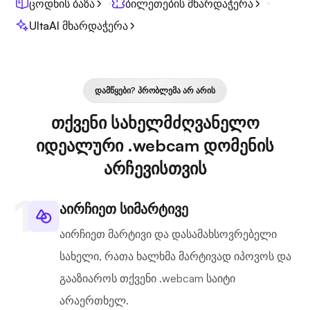
ცოდნის ბაზა
ბილეთების მხარდაჭერა
UltaAI მხარდაჭერა
ᲓᲐᲛᲬᲧᲔᲑᲘ? ᲞᲠᲝᲑᲚᲔᲛᲐ ᲐᲠ ᲐᲠᲘᲡ
თქვენი სახელმძღვანელო
იდეალური .webcam დომენის
არჩევისთვის
აირჩიეთ სიმარტივე
აირჩიეთ მარტივი და დასამახსოვრებელი
სახელი, რათა ხალხმა მარტივად იპოვოს და
გააზიაროს თქვენი .webcam საიტი
არაერთხელ.