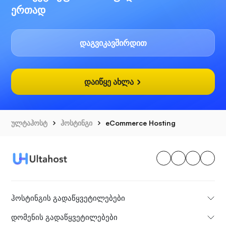
ერთად
დაგვიკავშირდით
დაიწყე ახლა
ულტაჰოსტ
ჰოსტინგი
eCommerce Hosting
ჰოსტინგის გადაწყვეტილებები
დომენის გადაწყვეტილებები