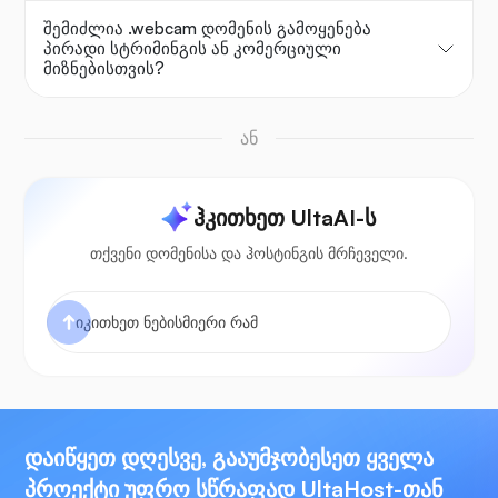
შემიძლია .webcam დომენის გამოყენება
პირადი სტრიმინგის ან კომერციული
მიზნებისთვის?
ან
ჰკითხეთ UltaAI-ს
თქვენი დომენისა და ჰოსტინგის მრჩეველი.
დაიწყეთ დღესვე, გააუმჯობესეთ ყველა
პროექტი უფრო სწრაფად UltaHost-თან