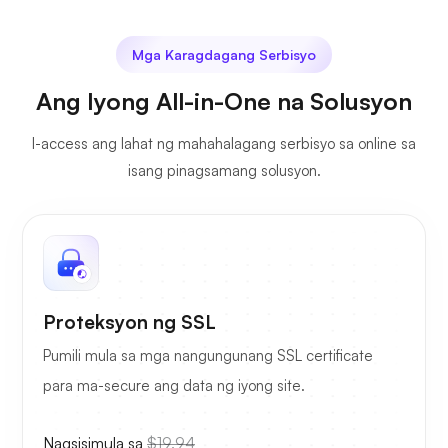
Mga Karagdagang Serbisyo
Ang Iyong All-in-One na Solusyon
I-access ang lahat ng mahahalagang serbisyo sa online sa
isang pinagsamang solusyon.
Proteksyon ng SSL
Pumili mula sa mga nangungunang SSL certificate
para ma-secure ang data ng iyong site.
Nagsisimula sa
$19.94