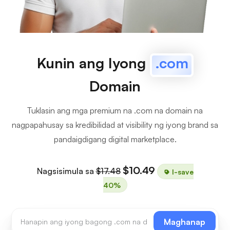
Kunin ang Iyong
.com
Domain
Tuklasin ang mga premium na .com na domain na
nagpapahusay sa kredibilidad at visibility ng iyong brand sa
pandaigdigang digital marketplace.
$10.49
Nagsisimula sa
$17.48
I-save
40%
Maghanap