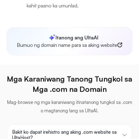
kahit paano ka umunlad.
Itanong ang UltaAI
Bumuo ng domain name para sa aking website
Mga Karaniwang Tanong Tungkol sa
Mga .com na Domain
Mag-browse ng mga karaniwang itinatanong tungkol sa .com
o magtanong lang sa UltaAI.
Bakit ko dapat irehistro ang aking .com website sa
UltaHost?