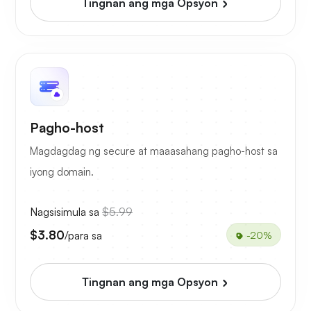
Tingnan ang mga Opsyon
Pagho-host
Magdagdag ng secure at maaasahang pagho-host sa
iyong domain.
Nagsisimula sa
$5.99
$3.80
/para sa
-20%
Tingnan ang mga Opsyon