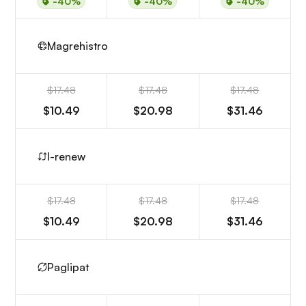
-40%
-40%
-40%
Magrehistro
$17.48
$17.48
$17.48
$10.49
$20.98
$31.46
I-renew
$17.48
$17.48
$17.48
$10.49
$20.98
$31.46
Paglipat