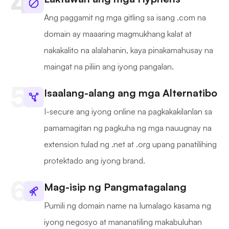
Ang paggamit ng mga gitling sa isang .com na
domain ay maaaring magmukhang kalat at
nakakalito na alalahanin, kaya pinakamahusay na
maingat na piliin ang iyong pangalan.
Isaalang-alang ang mga Alternatibo
I-secure ang iyong online na pagkakakilanlan sa
pamamagitan ng pagkuha ng mga nauugnay na
extension tulad ng .net at .org upang panatilihing
protektado ang iyong brand.
Mag-isip ng Pangmatagalang
Pumili ng domain name na lumalago kasama ng
iyong negosyo at mananatiling makabuluhan