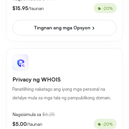
$15.95
/taunan
-20%
Tingnan ang mga Opsyon
Privacy ng WHOIS
Panatilihing nakatago ang iyong mga personal na
detalye mula sa mga tala ng pampublikong domain.
Nagsisimula sa
$6.25
$5.00
/taunan
-20%