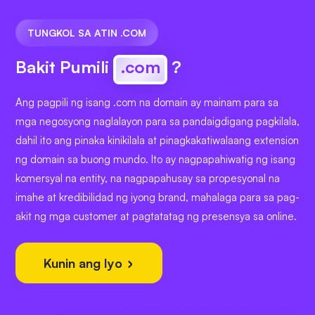
TUNGKOL SA ATIN .COM
Bakit Pumili
.com
?
Ang pagpili ng isang .com na domain ay mainam para sa
mga negosyong naglalayon para sa pandaigdigang pagkilala,
dahil ito ang pinaka kinikilala at pinagkakatiwalaang extension
ng domain sa buong mundo. Ito ay nagpapahiwatig ng isang
komersyal na entity, na nagpapahusay sa propesyonal na
imahe at kredibilidad ng iyong brand, mahalaga para sa pag-
akit ng mga customer at pagtatatag ng presensya sa online.
Kunin ang Iyo