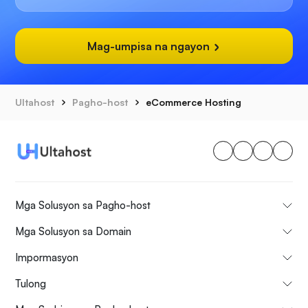
Mag-umpisa na ngayon
Ultahost
Pagho-host
eCommerce Hosting
Mga Solusyon sa Pagho-host
Mga Solusyon sa Domain
Impormasyon
Tulong