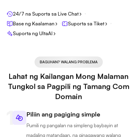
24/7 na Suporta sa Live Chat
Base ng Kaalaman
Suporta sa Tiket
Suporta ng UltaAI
BAGUHAN? WALANG PROBLEMA
Lahat ng Kailangan Mong Malaman
Tungkol sa Pagpili ng Tamang Com
Domain
Piliin ang pagiging simple
Pumili ng pangalan na simpleng baybayin at
madaling matandaan, na ginagawang walang