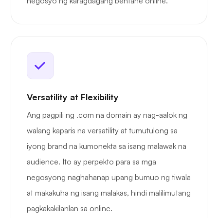
negosyo ng karagdagang bentahe online.
Versatility at Flexibility
Ang pagpili ng .com na domain ay nag-aalok ng
walang kaparis na versatility at tumutulong sa
iyong brand na kumonekta sa isang malawak na
audience. Ito ay perpekto para sa mga
negosyong naghahanap upang bumuo ng tiwala
at makakuha ng isang malakas, hindi malilimutang
pagkakakilanlan sa online.