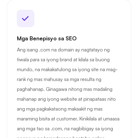
Mga Benepisyo sa SEO
Ang isang .com na domain ay nagtatayo ng
tiwala para sa iyong brand at kilala sa buong
mundo, na makakatulong sa iyong site na mag-
rank ng mas mahusay sa mga resulta ng
paghahanap. Ginagawa nitong mas madaling
mahanap ang iyong website at pinapataas nito
ang mga pagkakataong makaakit ng mas
maraming bisita at customer. Kinikilala at umaasa
ang mga tao sa .com, na nagbibigay sa iyong