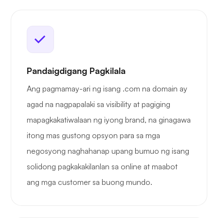
Pandaigdigang Pagkilala
Ang pagmamay-ari ng isang .com na domain ay
agad na nagpapalaki sa visibility at pagiging
mapagkakatiwalaan ng iyong brand, na ginagawa
itong mas gustong opsyon para sa mga
negosyong naghahanap upang bumuo ng isang
solidong pagkakakilanlan sa online at maabot
ang mga customer sa buong mundo.