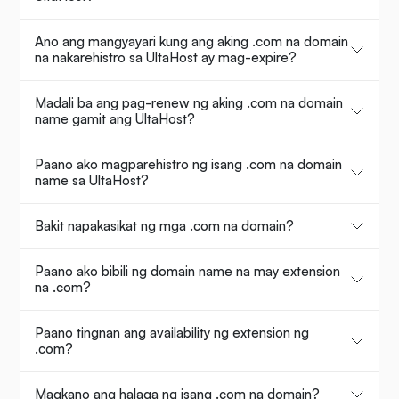
Ano ang mangyayari kung ang aking .com na domain
na nakarehistro sa UltaHost ay mag-expire?
Madali ba ang pag-renew ng aking .com na domain
name gamit ang UltaHost?
Paano ako magparehistro ng isang .com na domain
name sa UltaHost?
Bakit napakasikat ng mga .com na domain?
Paano ako bibili ng domain name na may extension
na .com?
Paano tingnan ang availability ng extension ng
.com?
Magkano ang halaga ng isang .com na domain?