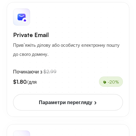
Private Email
Прив’яжіть ділову або особисту електронну пошту
до свого домену.
Починаючи з
$2.99
$1.80
/для
-20%
Параметри перегляду