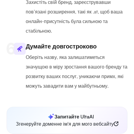
Захистіть свій бренд, зареєструвавши
пов’язані розширення, такі як .at, щоб ваша
онлайн-присутність була сильною та
стабільною.
Думайте довгостроково
Оберіть назву, яка залишатиметься
значущою в міру зростання вашого бренду та
розвитку ваших послуг, уникаючи примх, які
можуть завадити вам у майбутньому.
Запитайте UltaAI
Згенеруйте доменне ім'я для мого вебсайту