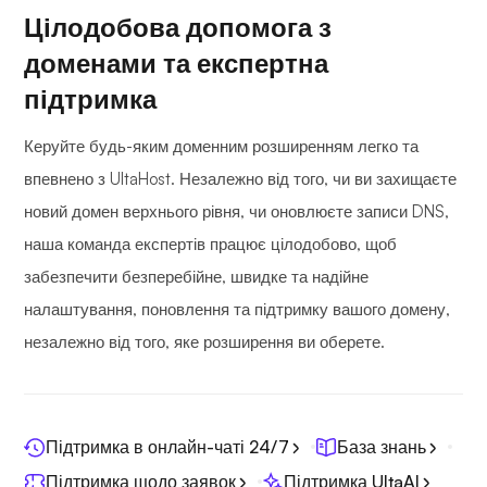
Цілодобова допомога з
доменами та експертна
підтримка
Керуйте будь-яким доменним розширенням легко та
впевнено з UltaHost. Незалежно від того, чи ви захищаєте
новий домен верхнього рівня, чи оновлюєте записи DNS,
наша команда експертів працює цілодобово, щоб
забезпечити безперебійне, швидке та надійне
налаштування, поновлення та підтримку вашого домену,
незалежно від того, яке розширення ви оберете.
Підтримка в онлайн-чаті 24/7
База знань
Підтримка щодо заявок
Підтримка UltaAI