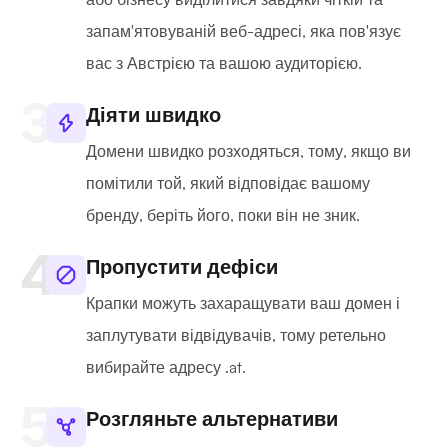
запам'ятовуваній веб-адресі, яка пов'язує
вас з Австрією та вашою аудиторією.
Діяти швидко
Домени швидко розходяться, тому, якщо ви
помітили той, який відповідає вашому
бренду, беріть його, поки він не зник.
Пропустити дефіси
Крапки можуть захаращувати ваш домен і
заплутувати відвідувачів, тому ретельно
вибирайте адресу .at.
Розгляньте альтернативи