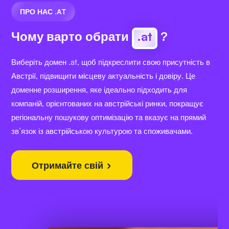
ПРО НАС .AT
Чому варто обрати
.at
?
Виберіть домен .at, щоб підкреслити свою присутність в
Австрії, підвищити місцеву актуальність і довіру. Це
доменне розширення, яке ідеально підходить для
компаній, орієнтованих на австрійські ринки, покращує
регіональну пошукову оптимізацію та вказує на прямий
зв’язок із австрійською культурою та споживачами.
Отримайте свій