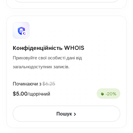
Конфіденційність WHOIS
Приховуйте свої особисті дані від
загальнодоступних записів.
Починаючи з
$6.25
$5.00
/щорічний
-20%
Пошук