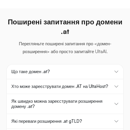
Поширені запитання про домени
.at
Перегляньте поширені запитання про <домен-
розширення> або просто запитайте UltaAI.
Що таке домен .at?
Хто може зареєструвати домен .AT на UltaHost?
Як швидко можна зареєструвати розширення
домену .at?
Які переваги розширення .at gTLD?