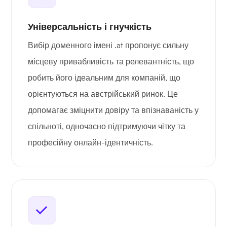
Універсальність і гнучкість
Вибір доменного імені .at пропонує сильну
місцеву привабливість та релевантність, що
робить його ідеальним для компаній, що
орієнтуються на австрійський ринок. Це
допомагає зміцнити довіру та впізнаваність у
спільноті, одночасно підтримуючи чітку та
професійну онлайн-ідентичність.