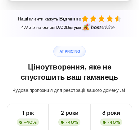
Відмінно
Наші клієнти кажуть
4.9 з 5 на основі
1,932
Відгуків
.AT PRICING
Ціноутворення, яке не
спустошить ваш гаманець
Чудова пропозиція для реєстрації вашого домену .at.
1 рік
2 роки
3 роки
-40%
-40%
-40%