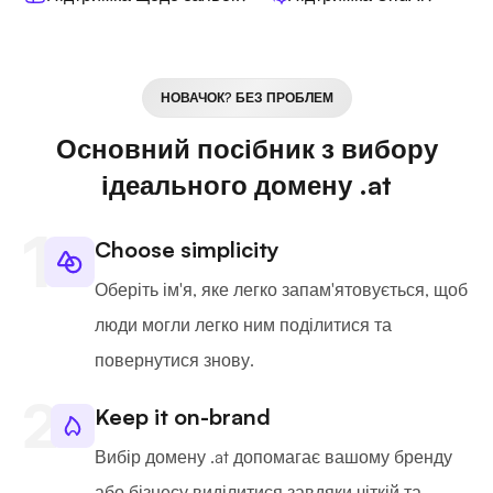
НОВАЧОК? БЕЗ ПРОБЛЕМ
Основний посібник з вибору
ідеального домену .at
Choose simplicity
Оберіть ім'я, яке легко запам'ятовується, щоб
люди могли легко ним поділитися та
повернутися знову.
Keep it on-brand
Вибір домену .at допомагає вашому бренду
або бізнесу виділитися завдяки чіткій та