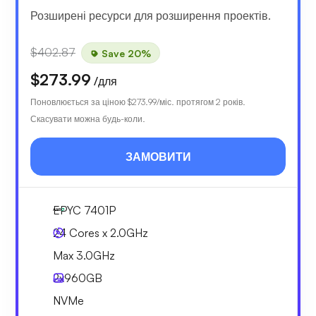
Розширені ресурси для розширення проектів.
$402.87
Save 20%
$273.99
/для
Поновлюється за ціною
$273.99
/міс. протягом 2 років.
Скасувати можна будь-коли.
ЗАМОВИТИ
EPYC 7401P
24 Cores x 2.0GHz
Max 3.0GHz
2x
960GB
NVMe