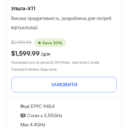
Ульта-Х11
Висока продуктивність, розроблена для потреб
віртуалізації.
$1,999.99
Save 20%
$1,599.99
/для
Поновлюється за ціною
$1,599.99
/міс. протягом 2 років.
Скасувати можна будь-коли.
ЗАМОВИТИ
Dual EPYC 9454
64 Cores x 3.55GHz
Max 4.4GHz