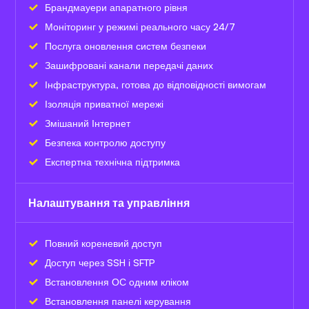
Брандмауери апаратного рівня
Моніторинг у режимі реального часу 24/7
Послуга оновлення систем безпеки
Зашифровані канали передачі даних
Інфраструктура, готова до відповідності вимогам
Ізоляція приватної мережі
Змішаний Інтернет
Безпека контролю доступу
Експертна технічна підтримка
Налаштування та управління
Повний кореневий доступ
Доступ через SSH і SFTP
Встановлення ОС одним кліком
Встановлення панелі керування