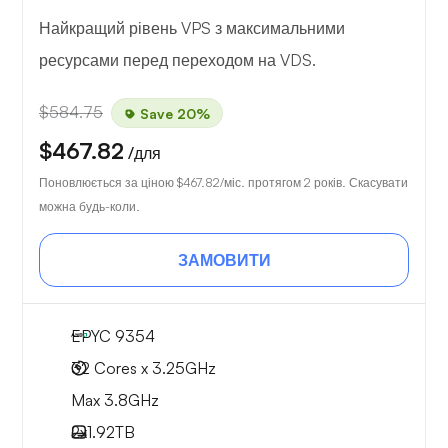
Найкращий рівень VPS з максимальними
ресурсами перед переходом на VDS.
$584.75
Save 20%
$467.82
/для
Поновлюється за ціною
$467.82
/міс. протягом 2 років. Скасувати
можна будь-коли.
ЗАМОВИТИ
EPYC 9354
32 Cores x 3.25GHz
Max 3.8GHz
2x
1.92TB