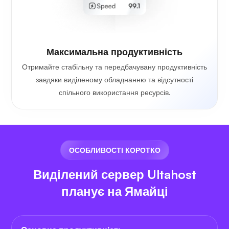
Максимальна продуктивність
Отримайте стабільну та передбачувану продуктивність
завдяки виділеному обладнанню та відсутності
спільного використання ресурсів.
ОСОБЛИВОСТІ КОРОТКО
Виділений сервер Ultahost
планує на Ямайці