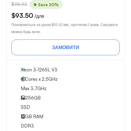
$116.93
Save 20%
$93.50
/для
Поновлюється за ціною
$93.50
/міс. протягом 2 років. Скасувати
можна будь-коли.
ЗАМОВИТИ
Xeon 3-1265L V3
4 Cores x 2.5GHz
Max 3.7GHz
1x
256GB
SSD
16GB
RAM
DDR3