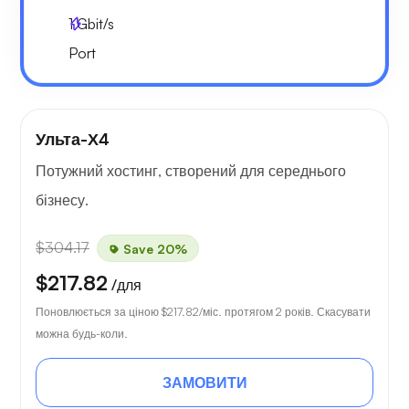
1
Gbit/s
Port
Ульта-Х4
Потужний хостинг, створений для середнього
бізнесу.
$304.17
Save 20%
$217.82
/для
Поновлюється за ціною
$217.82
/міс. протягом 2 років. Скасувати
можна будь-коли.
ЗАМОВИТИ