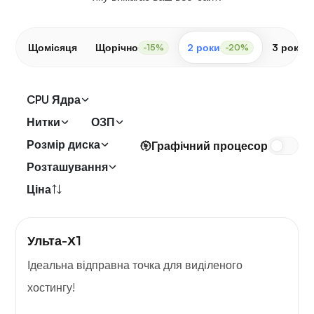
Щомісяця
Щорічно
2 роки
3 роки
-15%
-20%
CPU Ядра
Нитки
ОЗП
Розмір диска
Графічний процесор
Розташування
Ціна
Ульта-Х1
Ідеальна відправна точка для виділеного
хостингу!