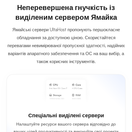
Неперевершена гнучкість із
виділеним сервером Ямайка
Ямайські сервери UltaHost пропонують першокласне
обладнання за доступною ціною. Скористайтеся
перевагами невимірюваної пропускної здатності, надійних
варіантів апаратного забезпечення та ОС на ваш вибір, а
також корисних інструментів.
Спеціальні виділені сервери
Налаштуйте ресурси вашого сервера відповідно до
ваших цілей продуктивності та виконуйте свої проекти