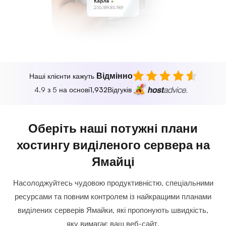
Карла
255.189.85.19
Відмінно
Наші клієнти кажуть
4.9 з 5 на основі
1,932
Відгуків
Оберіть наші потужні плани
хостингу виділеного сервера на
Ямайці
Насолоджуйтесь чудовою продуктивністю, спеціальними
ресурсами та повним контролем із найкращими планами
виділених серверів Ямайки, які пропонують швидкість,
яку вимагає ваш веб-сайт.