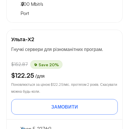
300
Mbit/s
Port
Ульта-Х2
Гнучкі сервери для різноманітних програм.
$152.87
Save 20%
$122.25
/для
Поновлюється за ціною
$122.25
/міс. протягом 2 років. Скасувати
можна будь-коли.
ЗАМОВИТИ
Xeon E-2276G