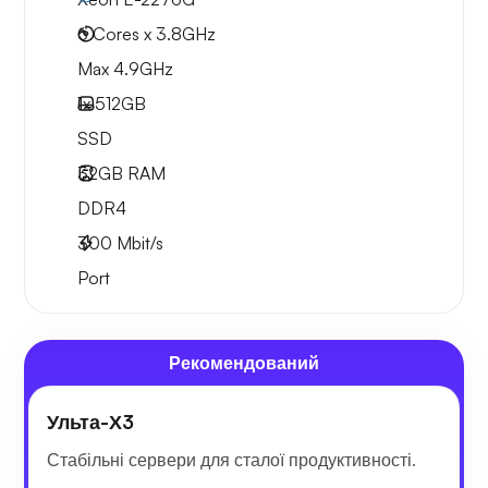
6 Cores x 3.8GHz
Max 4.9GHz
1x
512GB
SSD
32GB
RAM
DDR4
300
Mbit/s
Port
Рекомендований
Ульта-Х3
Стабільні сервери для сталої продуктивності.