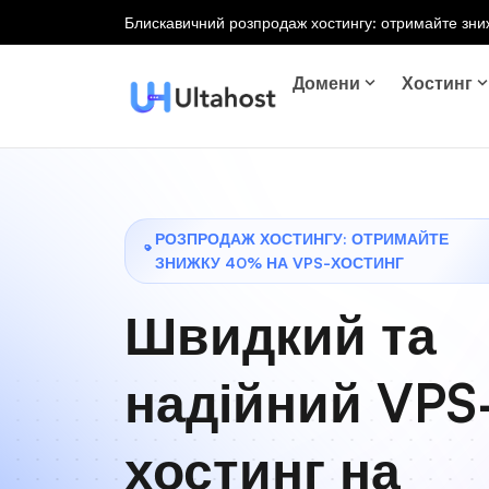
Блискавичний розпродаж хостингу: отримайте зниж
Домени
Хостинг
РОЗПРОДАЖ ХОСТИНГУ: ОТРИМАЙТЕ
ЗНИЖКУ 40% НА VPS-ХОСТИНГ
Швидкий та
надійний VPS
хостинг на