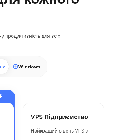
у продуктивність для всіх
ux
Windows
й
VPS Підприємство
Найкращий рівень VPS з