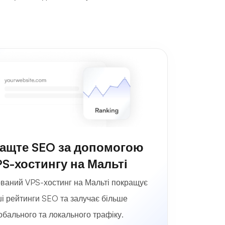
ащте SEO за допомогою
S-хостингу на Мальті
ваний VPS-хостинг на Мальті покращує
і рейтинги SEO та залучає більше
обального та локального трафіку.