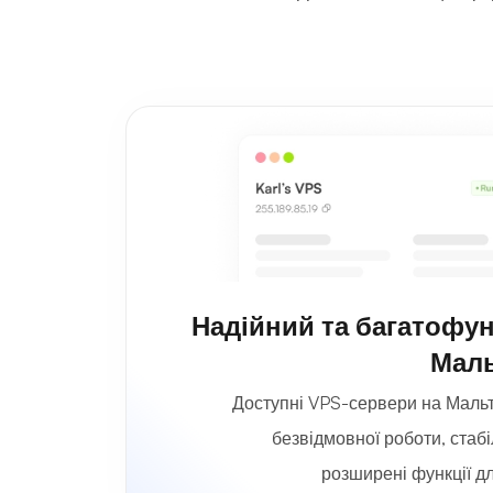
Надійний та багатофу
Маль
Доступні VPS-сервери на Мальт
безвідмовної роботи, стабі
розширені функції д