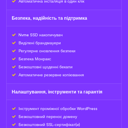
Автоматична інсталяція в один клік
Безпека, надійність та підтримка
Nvme SSD накопичувач
Виділені брандмауери
Регулярне оновлення безпеки
Безпека Монракс
Безкоштовні щоденні бекапи
Автоматичне резервне копіювання
Налаштування, інструменти та гарантія
Інструмент проміжної обробки WordPress
Безкоштовний перенос домену
Безкоштовний SSL-сертифікат(и)