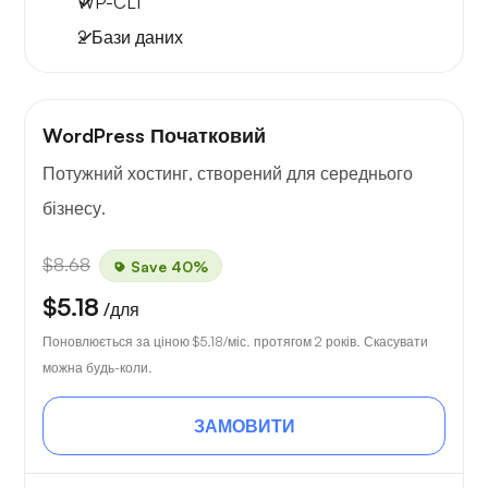
WP-CLI
2 Бази даних
WordPress Початковий
Потужний хостинг, створений для середнього
бізнесу.
$8.68
Save 40%
$5.18
/для
Поновлюється за ціною
$5.18
/міс. протягом 2 років. Скасувати
можна будь-коли.
ЗАМОВИТИ