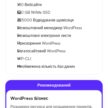
100 Вебсайти
100 GB
NVMe SSD
~25000
Відвідувачів щомісяця
Безкоштовний менеджер WordPress
Безкоштовні електронні листи
Прискорення WordPress
Багатосайтовий WordPress
WP-CLI
Необмежена кількість баз даних
Рекомендований
WordPress Бізнес
Розширені ресурси для розширення проектів.