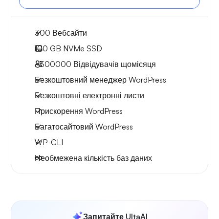
300 Вебсайти
100 GB
NVMe SSD
~300000
Відвідувачів щомісяця
Безкоштовний менеджер WordPress
Безкоштовні електронні листи
Прискорення WordPress
Багатосайтовий WordPress
WP-CLI
Необмежена кількість баз даних
Запитайте UltaAI