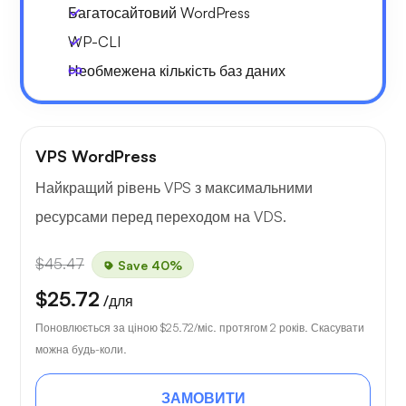
Багатосайтовий WordPress
WP-CLI
Необмежена кількість баз даних
VPS WordPress
Найкращий рівень VPS з максимальними
ресурсами перед переходом на VDS.
$45.47
Save 40%
$25.72
/для
Поновлюється за ціною
$25.72
/міс. протягом 2 років. Скасувати
можна будь-коли.
ЗАМОВИТИ