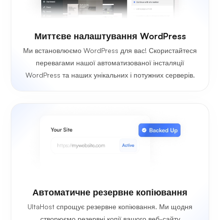
Миттєве налаштування WordPress
Ми встановлюємо WordPress для вас! Скористайтеся
перевагами нашої автоматизованої інсталяції
WordPress та наших унікальних і потужних серверів.
Автоматичне резервне копіювання
UltaHost спрощує резервне копіювання. Ми щодня
створюємо резервні копії вашого веб-сайту