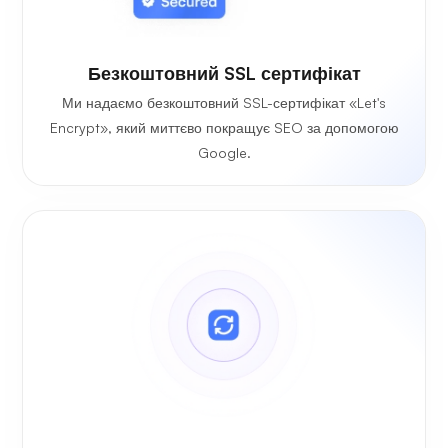
Безкоштовний SSL сертифікат
Ми надаємо безкоштовний SSL-сертифікат «Let's
Encrypt», який миттєво покращує SEO за допомогою
Google.