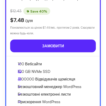
$12.43
Save 40%
$7.48
/для
Поновлюється за ціною
$7.48
/міс. протягом 2 років. Скасувати
можна будь-коли.
ЗАМОВИТИ
100 Вебсайти
100 GB
NVMe SSD
~100000
Відвідувачів щомісяця
Безкоштовний менеджер WordPress
Безкоштовні електронні листи
Прискорення WordPress