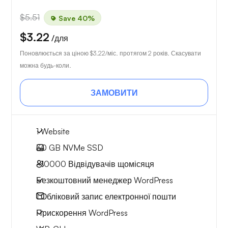
$5.51
Save 40%
$3.22
/для
Поновлюється за ціною
$3.22
/міс. протягом 2 років. Скасувати
можна будь-коли.
ЗАМОВИТИ
1 Website
30 GB
NVMe SSD
~10000
Відвідувачів щомісяця
Безкоштовний менеджер WordPress
1
Обліковий запис електронної пошти
Прискорення WordPress