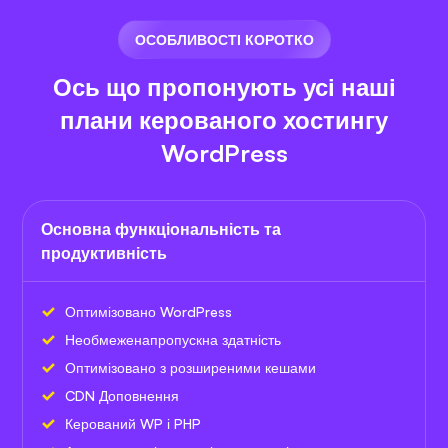
ОСОБЛИВОСТІ КОРОТКО
Ось що пропонують усі наші
плани керованого хостингу
WordPress
Основна функціональність та
продуктивність
Оптимізовано WordPress
Необмежена
пропускна здатність
Оптимізовано з розширеними кешами
CDN Доповнення
Керований WP і PHP