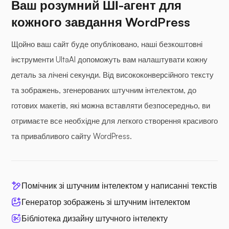
Ваш розумний ШІ-агент для
кожного завдання WordPress
Щойно ваш сайт буде опубліковано, наші безкоштовні
інструменти UltaAI допоможуть вам налаштувати кожну
деталь за лічені секунди. Від висококонверсійного тексту
та зображень, згенерованих штучним інтелектом, до
готових макетів, які можна вставляти безпосередньо, ви
отримаєте все необхідне для легкого створення красивого
та привабливого сайту WordPress.
Помічник зі штучним інтелектом у написанні текстів
Генератор зображень зі штучним інтелектом
Бібліотека дизайну штучного інтелекту