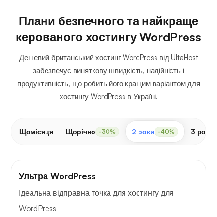
Плани безпечного та найкраще
керованого хостингу WordPress
Дешевий британський хостинг WordPress від UltaHost
забезпечує виняткову швидкість, надійність і
продуктивність, що робить його кращим варіантом для
хостингу WordPress в Україні.
Щомісяця
Щорічно
2 роки
3 роки
-30%
-40%
Ультра WordPress
Ідеальна відправна точка для хостингу для
WordPress