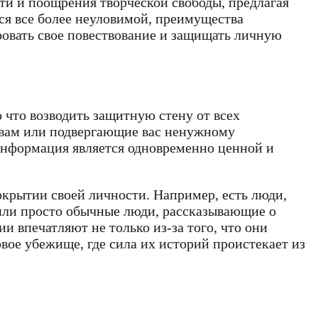
и и поощрения творческой свободы, предлагая
ся все более неуловимой, преимущества
ровать свое повествование и защищать личную
 что возводить защитную стену от всех
 вам или подвергающие вас ненужному
информация является одновременно ценной и
сокрытии своей личности. Например, есть люди,
 или просто обычные люди, рассказывающие о
и впечатляют не только из-за того, что они
овое убежище, где сила их историй проистекает из