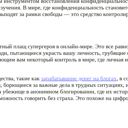
м инструментом восстановления конфиденциальност
зучения. В мире, где конфиденциальность становит
выходят за рамки свободы — это средство контроли
тный плащ супергероя в онлайн-мире. Это все равно
юди, пытающиеся украсть вашу личность, грубящие
ающим вам некоторый контроль в мире, где личная 
ства, такие как
зарабатывание денег на блогах
, в 
, борющиеся за важные дела в трудных ситуациях,
а убежище в анонимном блогировании, где их истори
зможность говорить без страха. Это похоже на цифр