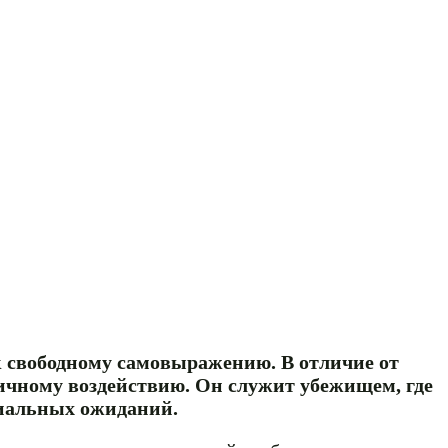
к свободному самовыражению. В отличие от
личному воздействию. Он служит убежищем, где
циальных ожиданий.