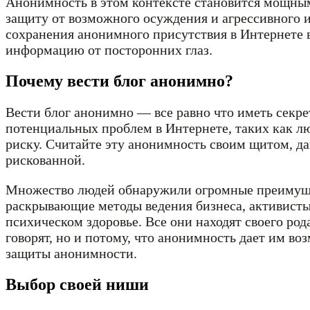
Анонимность в этом контексте становится мощны
защиту от возможного осуждения и агрессивного и
сохранения анонимного присутствия в Интернете 
информацию от посторонних глаз.
Почему вести блог анонимно?
Вести блог анонимно — все равно что иметь секре
потенциальных проблем в Интернете, таких как л
риску. Считайте эту анонимность своим щитом, д
рискованной.
Множество людей обнаружили огромные преимуще
раскрывающие методы ведения бизнеса, активисты
психическом здоровье. Все они находят своего род
говорят, но и потому, что анонимность дает им во
защиты анонимности.
Выбор своей ниши