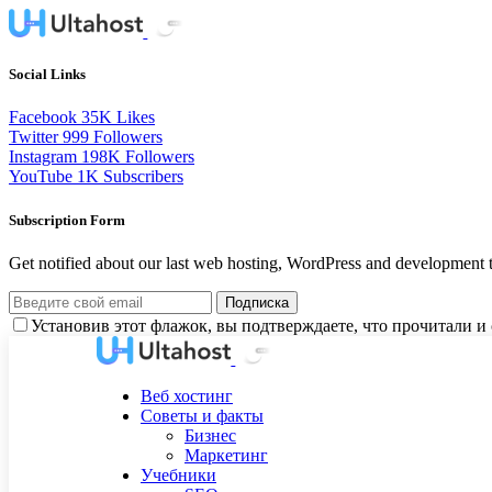
Social Links
Facebook
35K
Likes
Twitter
999
Followers
Instagram
198K
Followers
YouTube
1K
Subscribers
Subscription Form
Get notified about our last web hosting, WordPress and development t
Подписка
Установив этот флажок, вы подтверждаете, что прочитали 
Веб хостинг
Советы и факты
Бизнес
Маркетинг
Учебники